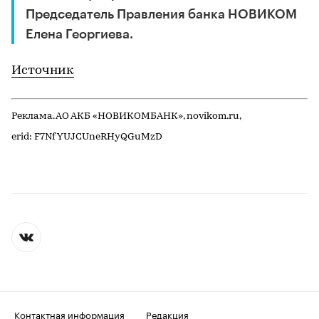
Председатель Правления банка НОВИКОМ
Елена Георгиева.
Источник
Реклама. АО АКБ «НОВИКОМБАНК», novikom.ru,
erid: F7NfYUJCUneRHyQGuMzD
Контактная информация
Редакция