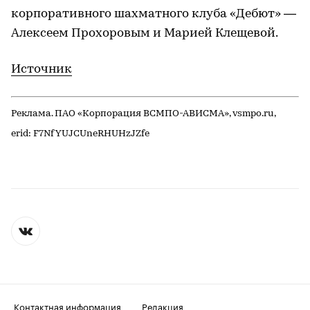
корпоративного шахматного клуба «Дебют» —
Алексеем Прохоровым и Марией Клещевой.
Источник
Реклама. ПАО «Корпорация ВСМПО-АВИСМА», vsmpo.ru,
erid: F7NfYUJCUneRHUHzJZfe
Контактная информация
Редакция