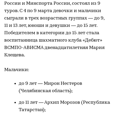
России и Минспорта России, состоял из 9
туров. С 4 по 9 марта девочки и мальчики
сыграли в трех возрастных группах — до 9,
11 и 13 лет, юноши и девушки — до 15 лет.
Победителем в категории до 15 лет стала
воспитанница шахматного клуба «Дебют»
ВСМПО-АВИСМА двенадцатилетняя Мария
Клещева.
Мальчики:
до 9 лет — Мирон Нестеров
(Челябинская область);
до 11 лет — Архип Морозов (Республика
Татарстан);