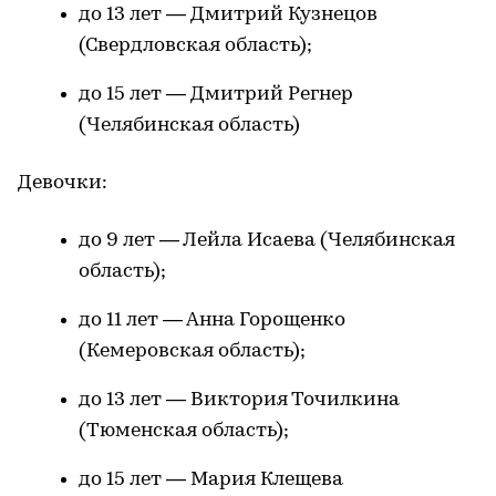
до 13 лет — Дмитрий Кузнецов
(Свердловская область);
до 15 лет — Дмитрий Регнер
(Челябинская область)
Девочки:
до 9 лет — Лейла Исаева (Челябинская
область);
до 11 лет — Анна Горощенко
(Кемеровская область);
до 13 лет — Виктория Точилкина
(Тюменская область);
до 15 лет — Мария Клещева