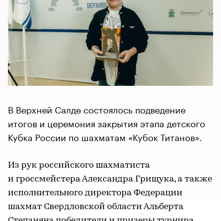
В Верхней Салде состоялось подведение
итогов и церемония закрытия этапа детского
Кубка России по шахматам «Кубок Титанов».
Из рук российского шахматиста
и гроссмейстера Александра Грищука, а также
исполнительного директора Федерации
шахмат Свердловской области Альберта
Степаняна победители и призеры турнира