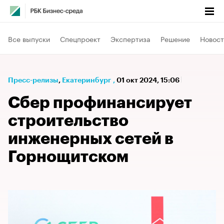
Все выпуски
Спецпроект
Экспертиза
Решение
Новост
Пресс-релизы
⁠,
Екатеринбург
,
01 окт 2024, 15:06
Сбер профинансирует
строительство
инженерных сетей в
Горнощитском