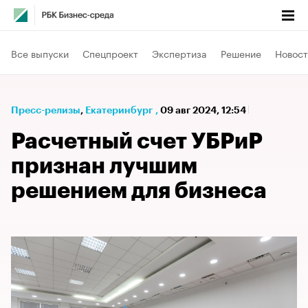
Все выпуски
Спецпроект
Экспертиза
Решение
Новост
Пресс-релизы
⁠,
Екатеринбург
,
09 авг 2024, 12:54
Расчетный счет УБРиР
признан лучшим
решением для бизнеса