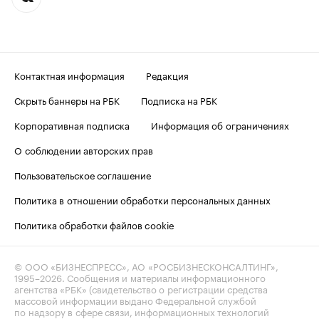
Контактная информация
Редакция
Скрыть баннеры на РБК
Подписка на РБК
Корпоративная подписка
Информация об ограничениях
О соблюдении авторских прав
Пользовательское соглашение
Политика в отношении обработки персональных данных
Политика обработки файлов cookie
© ООО «БИЗНЕСПРЕСС», АО «РОСБИЗНЕСКОНСАЛТИНГ»,
1995–2026
. Сообщения и материалы информационного
агентства «РБК» (свидетельство о регистрации средства
массовой информации выдано Федеральной службой
по надзору в сфере связи, информационных технологий