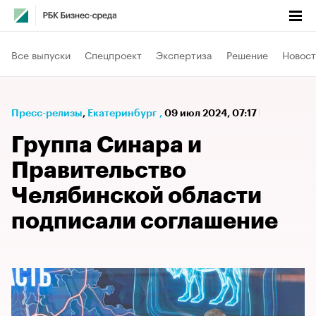
Все выпуски
Спецпроект
Экспертиза
Решение
Новост
Пресс-релизы
⁠,
Екатеринбург
,
09 июл 2024, 07:17
Группа Синара и
Правительство
Челябинской области
подписали соглашение