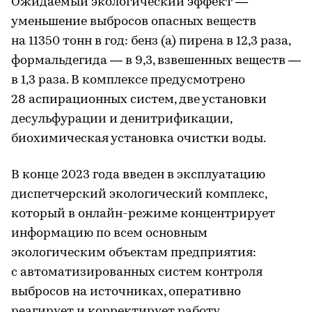
Ожидаемый экологический эффект —
уменьшение выбросов опасных веществ
на 11350 тонн в год: бенз (а) пирена в 12,3 раза,
формальдегида — в 9,3, взвешенных веществ —
в 1,3 раза. В комплексе предусмотрено
28 аспирационных систем, две установки
десульфурации и денитрификации,
биохимическая установка очистки воды.
В конце 2023 года введен в эксплуатацию
диспетчерский экологический комплекс,
который в онлайн-режиме концентрирует
информацию по всем основным
экологическим объектам предприятия:
с автоматизированных систем контроля
выбросов на источниках, оперативно
реагирует и корректирует работу