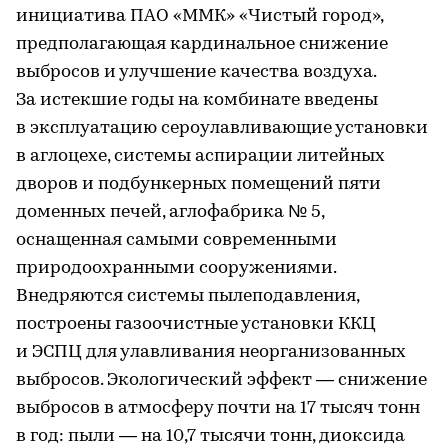
инициатива ПАО «ММК» «Чистый город»,
предполагающая кардинальное снижение
выбросов и улучшение качества воздуха.
За истекшие годы на комбинате введены
в эксплуатацию сероулавливающие установки
в аглоцехе, системы аспирации литейных
дворов и подбункерных помещений пяти
доменных печей, аглофабрика № 5,
оснащенная самыми современными
природоохранными сооружениями.
Внедряются системы пылеподавления,
построены газоочистные установки ККЦ
и ЭСПЦ для улавливания неорганизованных
выбросов. Экологический эффект — снижение
выбросов в атмосферу почти на 17 тысяч тонн
в год: пыли — на 10,7 тысячи тонн, диоксида