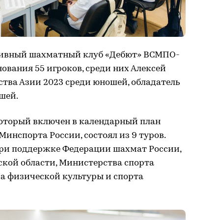
тивный шахматный клуб «Дебют» ВСМПО-
вания 55 игроков, среди них Алексей
ства Азии 2023 среди юношей, обладатель
шей.
который включен в календарный план
инспорта России, состоял из 9 туров.
ри поддержке Федерации шахмат России,
кой области, Министерства спорта
ва физической культуры и спорта