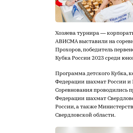
Хозяева турнира — корпора
АВИСМА выставили на соревно
Прохоров, победитель первен
Кубка России 2023 среди юно
Программа детского Кубка, 
Федерации шахмат России и М
Соревнования проводились п
Федерации шахмат Свердловс
России, а также Министерст
Свердловской области.