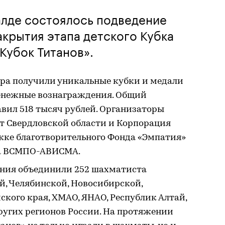
алде состоялось подведение
акрытия этапа детского Кубка
Кубок Титанов».
ра получили уникальные кубки и медали
 денежные вознаграждения. Общий
вил 518 тысяч рублей. Организаторы
 Свердловской области и Корпорация
е благотворительного Фонда «Эмпатия»
ра ВСМПО-АВИСМА.
ния объединили 252 шахматиста
й, Челябинской, Новосибирской,
ского края, ХМАО, ЯНАО, Республик Алтай,
ругих регионов России. На протяжении