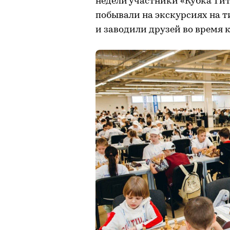
недели участники «Кубка Тит
побывали на экскурсиях на т
и заводили друзей во время 