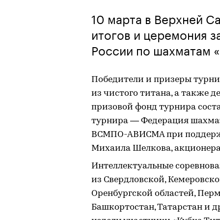
10 марта в Верхней С
итогов и церемония з
России по шахматам «
Победители и призеры турни
из чистого титана, а также
призовой фонд турнира соста
турнира — Федерация шахмат
ВСМПО-АВИСМА при поддержк
Михаила Шелкова, акционе
Интеллектуальные соревнова
из Свердловской, Кемеровско
Оренбургской областей, Перм
Башкортостан, Татарстан и д