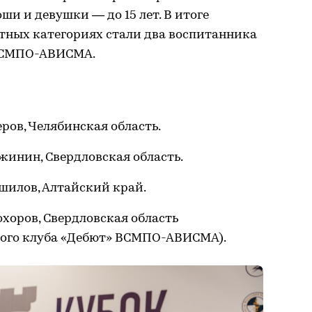
ноши и девушки — до 15 лет. В итоге
стных категориях стали два воспитанника
 ВСМПО-АВИСМА.
ров, Челябинская область.
жинин, Свердловская область.
ошилов, Алтайский край.
охоров, Свердловская область
ого клуба «Дебют» ВСМПО-АВИСМА).