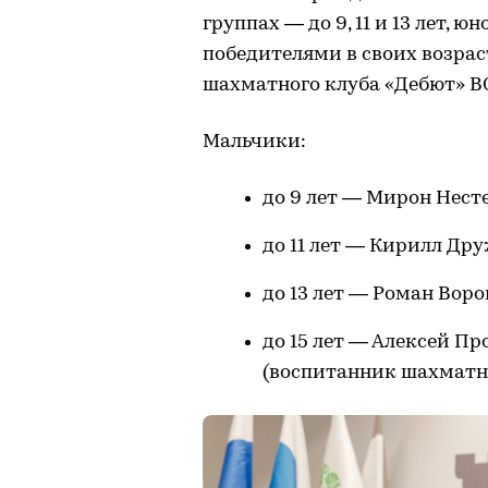
группах — до 9, 11 и 13 лет, ю
победителями в своих возра
шахматного клуба «Дебют»
Мальчики:
до 9 лет — Мирон Несте
до 11 лет — Кирилл Дру
до 13 лет — Роман Вор
до 15 лет — Алексей Пр
(воспитанник шахматн