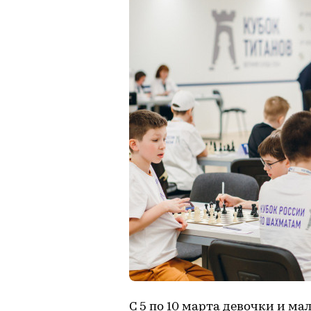
С 5 по 10 марта девочки и ма