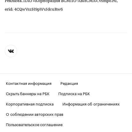
Реклама. ПАО «Корпорация ВСМПО-АВИСМА», vsmpo.ru,
erid: 4CQwVszH9pWvJdcuRw6
Контактная информация
Редакция
Скрыть баннеры на РБК
Подписка на РБК
Корпоративная подписка
Информация об ограничениях
О соблюдении авторских прав
Пользовательское соглашение