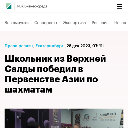
Все выпуски
Спецпроект
Экспертиза
Решение
Новост
Пресс-релизы
⁠,
Екатеринбург
,
28 дек 2023, 07:41
Школьник из Верхней
Салды победил в
Первенстве Азии по
шахматам