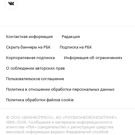
Контактная информация
Редакция
Скрыть баннеры на РБК
Подписка на РБК
Корпоративная подписка
Информация об ограничениях
О соблюдении авторских прав
Пользовательское соглашение
Политика в отношении обработки персональных данных
Политика обработки файлов cookie
© ООО «БИЗНЕСПРЕСС», АО «РОСБИЗНЕСКОНСАЛТИНГ»,
1995–2026
. Сообщения и материалы информационного
агентства «РБК» (свидетельство о регистрации средства
массовой информации выдано Федеральной службой