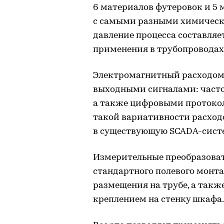
6 материалов футеровок и 5
с самыми разными химическ
давление процесса составляе
применения в трубопроводах
Электромагнитный расходом
выходными сигналами: часто
а также цифровыми протокола
такой вариативности расход
в существующую SCADA-сист
Измерительные преобразоват
стандартного полевого монт
размещения на трубе, а такж
креплением на стенку шкафа.