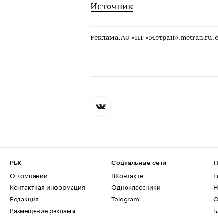
Источник
Реклама. АО «ПГ «Метран», metran.ru
РБК
Социальные сети
Н
О компании
ВКонтакте
Е
Контактная информация
Одноклассники
Н
Редакция
Telegram
О
Размещение рекламы
Б