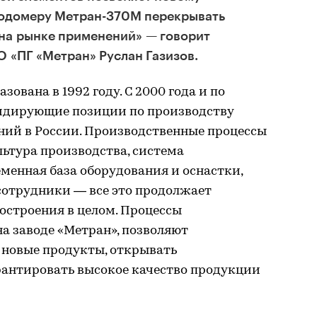
одомеру Метран-370М перекрывать
на рынке применений» — говорит
 «ПГ «Метран» Руслан Газизов.
ована в 1992 году. С 2000 года и по
идирующие позиции по производству
ний в России. Производственные процессы
льтура производства, система
менная база оборудования и оснастки,
отрудники — все это продолжает
остроения в целом. Процессы
на заводе «Метран», позволяют
новые продукты, открывать
рантировать высокое качество продукции