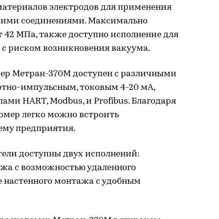
 материалов электродов для применения
ими соединениями. Максимально
т 42 МПа, также доступно исполнение для
 с риском возникновения вакуума.
ер Метран-370М доступен с различными
тно-импульсным, токовым 4-20 мА,
ми HART, Modbus, и Profibus. Благодаря
омер легко можно встроить
ему предприятия.
ели доступны двух исполнений:
ажа с возможностью удаленного
е настенного монтажа с удобным