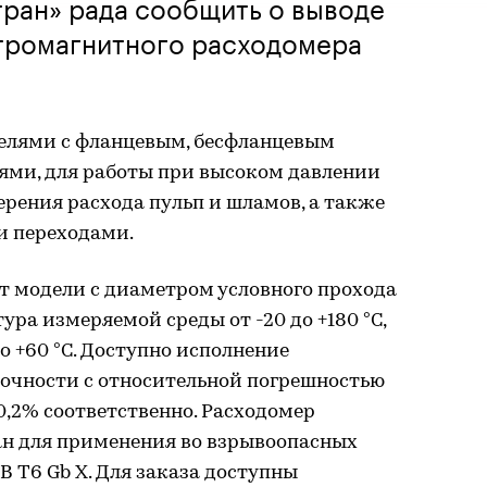
тран» рада сообщить о выводе
ктромагнитного расходомера
елями с фланцевым, бесфланцевым
ми, для работы при высоком давлении
рения расхода пульп и шламов, а также
и переходами.
 модели с диаметром условного прохода
тура измеряемой среды от -20 до +180 °С,
о +60 °С. Доступно исполнение
очности с относительной погрешностью
0,2% соответственно. Расходомер
н для применения во взрывоопасных
IВ T6 Gb X. Для заказа доступны