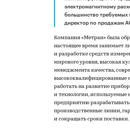
электромагнитному расх
большинство требуемых 
директор по продажам АО
Компания «Метран» была образ
настоящее время занимает л
и разработке средств измере
мирового уровня, высокая ку
менеджмента качества, совре
высококвалифицированные с
работать на развитие прибор
и технологии, используемые 
предприятию разрабатывать 
производственные линии, га
и сокращать сроки поставки.