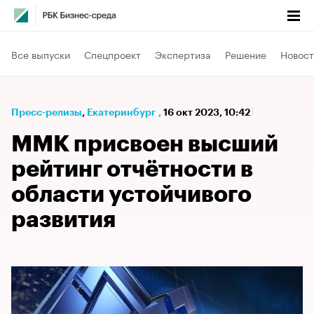
Все выпуски
Спецпроект
Экспертиза
Решение
Новост
Пресс-релизы
⁠,
Екатеринбург
,
16 окт 2023, 10:42
ММК присвоен высший
рейтинг отчётности в
области устойчивого
развития