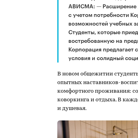
АВИСМА: — Расширение ж
с учетом потребности Ко
возможностей учебных з
Студенты, которые приед
востребованную на пред
Корпорация предлагает 
условия и солидный соци
В новом общежитии студенты
опытных наставников-воспит
комфортного проживания: со
коворкинга и отдыха. В кажд
и душевая.