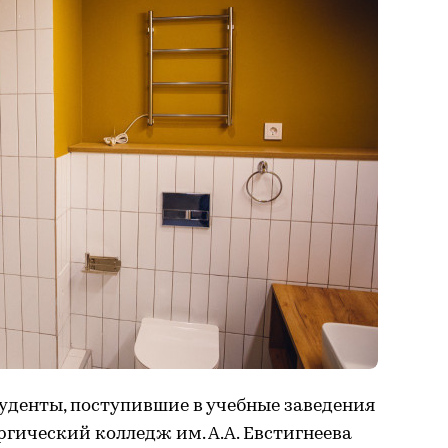
уденты, поступившие в учебные заведения
гический колледж им. А.А. Евстигнеева