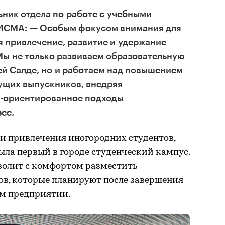
ьник отдела по работе с учебными
СМА: — Особым фокусом внимания для
 привлечение, развитие и удержание
Мы не только развиваем образовательную
ей Салде, но и работаем над повышением
ущих выпускников, внедряя
-ориентированное подходы
сс.
и привлечения иногородних студентов,
а первый в городе студенческий кампус.
волит с комфортом разместить
ов, которые планируют после завершения
ом предприятии.