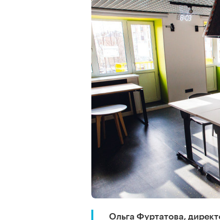
Ольга Фуртатова, дирек