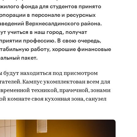
илого фонда для студентов принято
рпорации в персонале и ресурсных
аведений Верхнесалдинского района.
ут учиться в наш город, получат
приятии профессию. В свою очередь,
стабильную работу, хорошие финансовые
альный пакет.
 будут находиться под присмотром
ателей. Кампус укомплектован всем для
временной техникой, прачечной, зонами
ой комнате своя кухонная зона, санузел