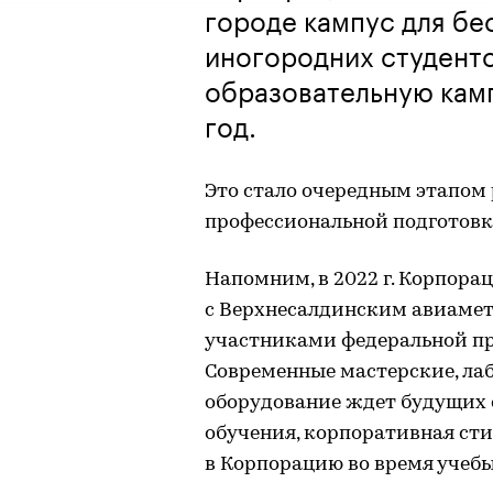
городе кампус для бе
иногородних студент
образовательную кам
год.
Это стало очередным этапом
профессиональной подготовк
Напомним, в 2022 г. Корпор
с Верхнесалдинским авиаме
участниками федеральной п
Современные мастерские, ла
оборудование ждет будущих 
обучения, корпоративная ст
в Корпорацию во время учебы