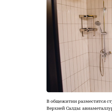
В общежитии разместятся ст
Верхней Салды: авиаметаллур