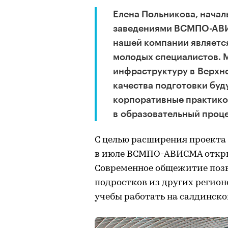
Елена Польникова, начал
заведениями ВСМПО-АВИ
нашей компании является
молодых специалистов. 
инфраструктуру в Верхн
качества подготовки буд
корпоративные практико
в образовательный проце
С целью расширения проекта 
в июле ВСМПО-АВИСМА открыл
Современное общежитие поз
подростков из других регион
учебы работать на салдинск