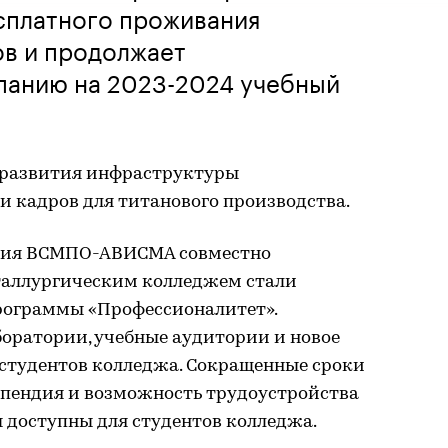
сплатного проживания
ов и продолжает
панию на 2023-2024 учебный
 развития инфраструктуры
и кадров для титанового производства.
ация ВСМПО-АВИСМА совместно
таллургическим колледжем стали
рограммы «Профессионалитет».
боратории, учебные аудитории и новое
студентов колледжа. Сокращенные сроки
ипендия и возможность трудоустройства
 доступны для студентов колледжа.