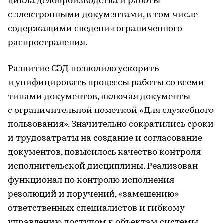
цикла делопроизводства и работы
с электронными документами, в том числе
содержащими сведения ограниченного
распространения.
Развитие СЭД позволило ускорить
и унифицировать процессы работы со всеми
типами документов, включая документы
с ограничительной пометкой «Для служебного
пользования». Значительно сократились сроки
и трудозатраты на создание и согласование
документов, повысилось качество контроля
исполнительской дисциплины. Реализован
функционал по контролю исполнения
резолюций и поручений, «замещению»
ответственных специалистов и гибкому
управлению доступом к объектам системы.