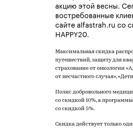
акцию этой весны. Се
востребованные клие
сайте alfastrah.ru со
HAPPY20.
Максимальная скидка распро
путешествий, защиту для ква
страхование от онкологии 
от несчастного случая», «Дет
Полис добровольного медиц
со скидкой 10%, а программ
со скидкой 5%.
Скидка действует только оди