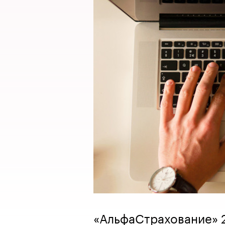
«АльфаСтрахование» 