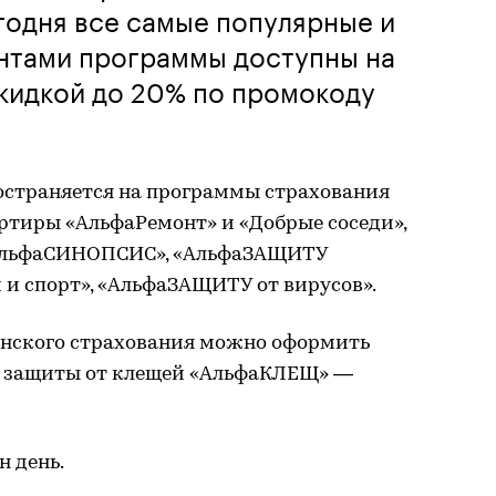
годня все самые популярные и
нтами программы доступны на
 скидкой до 20% по промокоду
страняется на программы страхования
ртиры «АльфаРемонт» и «Добрые соседи»,
«АльфаСИНОПСИС», «АльфаЗАЩИТУ
и и спорт», «АльфаЗАЩИТУ от вирусов».
инского страхования можно оформить
ы защиты от клещей «АльфаКЛЕЩ» —
н день.