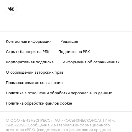
Контактная информация
Редакция
Скрыть баннеры на РБК
Подписка на РБК
Корпоративная подписка
Информация об ограничениях
О соблюдении авторских прав
Пользовательское соглашение
Политика в отношении обработки персональных данных
Политика обработки файлов cookie
© ООО «БИЗНЕСПРЕСС», АО «РОСБИЗНЕСКОНСАЛТИНГ»,
1995–2026
. Сообщения и материалы информационного
агентства «РБК» (свидетельство о регистрации средства