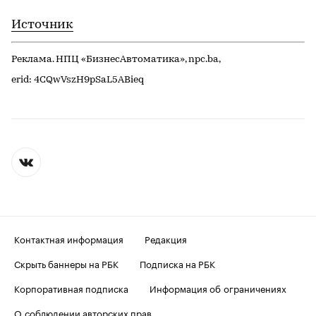
Источник
Реклама. НПЦ «БизнесАвтоматика», npc.ba,
erid: 4CQwVszH9pSaL5ABieq
Контактная информация
Редакция
Скрыть баннеры на РБК
Подписка на РБК
Корпоративная подписка
Информация об ограничениях
О соблюдении авторских прав