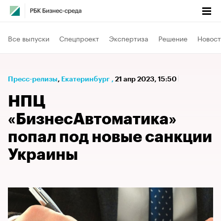
Все выпуски
Спецпроект
Экспертиза
Решение
Новост
Пресс-релизы
⁠,
Екатеринбург
,
21 апр 2023, 15:50
НПЦ
«БизнесАвтоматика»
попал под новые санкции
Украины