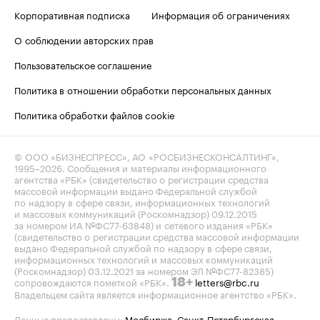
Корпоративная подписка
Информация об ограничениях
О соблюдении авторских прав
Пользовательское соглашение
Политика в отношении обработки персональных данных
Политика обработки файлов cookie
© ООО «БИЗНЕСПРЕСС», АО «РОСБИЗНЕСКОНСАЛТИНГ»,
1995–2026
. Сообщения и материалы информационного
агентства «РБК» (свидетельство о регистрации средства
массовой информации выдано Федеральной службой
по надзору в сфере связи, информационных технологий
и массовых коммуникаций (Роскомнадзор) 09.12.2015
за номером ИА №ФС77-63848) и сетевого издания «РБК»
(свидетельство о регистрации средства массовой информации
выдано Федеральной службой по надзору в сфере связи,
информационных технологий и массовых коммуникаций
(Роскомнадзор) 03.12.2021 за номером ЭЛ №ФС77-82385)
сопровождаются пометкой «РБК».
letters@rbc.ru
18+
Владельцем сайта является информационное агентство «РБК».
Данные предоставлены:
Мосбиржа
,
Санкт-Петербургская