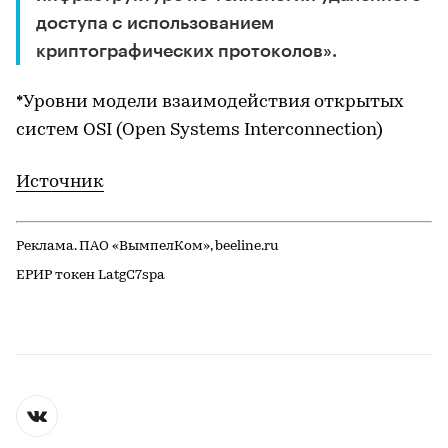
доступа с использованием
криптографических протоколов».
*Уровни модели взаимодействия открытых
систем OSI (Open Systems Interconnection)
Источник
Реклама. ПАО «ВымпелКом», beeline.ru
ЕРИР токен LatgC7spa