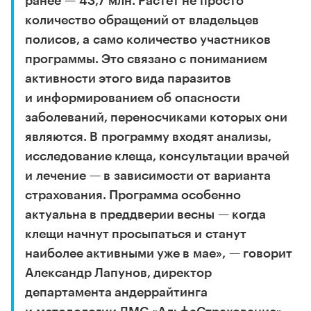
ранее — 43,7 млн. Растет не просто
количество обращений от владельцев
полисов, а само количество участников
программы. Это связано с пониманием
активности этого вида паразитов
и информированием об опасности
заболеваний, переносчиками которых они
являются. В программу входят анализы,
исследование клеща, консультации врачей
и лечение — в зависимости от варианта
страхования. Программа особенно
актуальна в преддверии весны — когда
клещи начнут просыпаться и станут
наиболее активными уже в мае», — говорит
Александр Лапунов, директор
департамента андеррайтинга