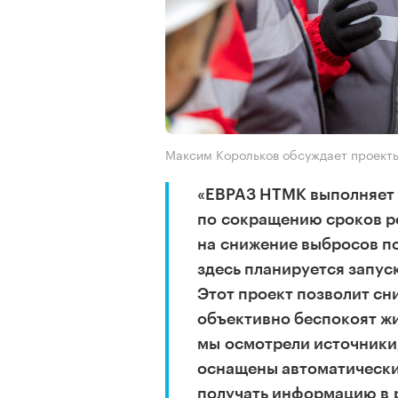
Максим Корольков обсуждает проекты
«ЕВРАЗ НТМК выполняет в
по сокращению сроков р
на снижение выбросов п
здесь планируется запус
Этот проект позволит сн
объективно беспокоят жи
мы осмотрели источники
оснащены автоматически
получать информацию в 