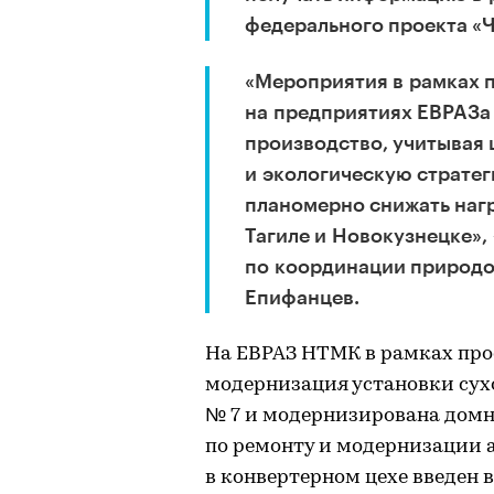
федерального проекта «
«Мероприятия в рамках 
на предприятиях ЕВРАЗа
производство, учитывая 
и экологическую стратег
планомерно снижать наг
Тагиле и Новокузнецке»,
по координации природо
Епифанцев.
На ЕВРАЗ НТМК в рамках про
модернизация установки сухо
№ 7 и модернизирована домн
по ремонту и модернизации а
в конвертерном цехе введен 