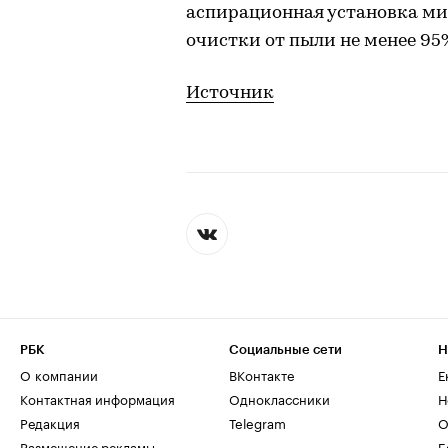
аспирационная установка ми
очистки от пыли не менее 95
Источник
РБК
Социальные сети
Н
О компании
ВКонтакте
Е
Контактная информация
Одноклассники
Н
Редакция
Telegram
О
Размещение рекламы
Б