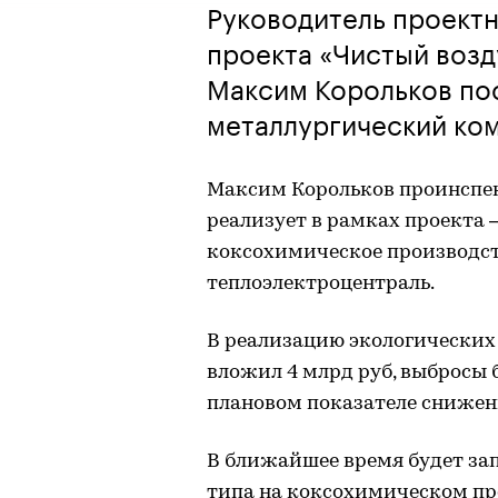
Руководитель проект
проекта «Чистый возд
Максим Корольков по
металлургический ком
Максим Корольков проинспек
реализует в рамках проекта 
коксохимическое производст
теплоэлектроцентраль.
В реализацию экологических
вложил 4 млрд руб, выбросы 
плановом показателе снижения
В ближайшее время будет за
типа на коксохимическом про