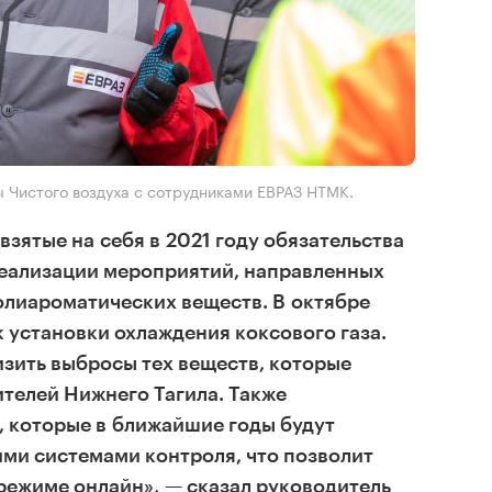
 Чистого воздуха с сотрудниками ЕВРАЗ НТМК.
зятые на себя в 2021 году обязательства
еализации мероприятий, направленных
олиароматических веществ. В октябре
к установки охлаждения коксового газа.
изить выбросы тех веществ, которые
телей Нижнего Тагила. Также
, которые в ближайшие годы будут
ми системами контроля, что позволит
режиме онлайн», — сказал руководитель