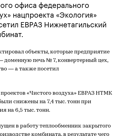
ного офиса федерального
ух» нацпроекта «Экология»
сетил ЕВРАЗ Нижнетагильский
бинат.
тировал объекты, которые предприятие
— доменную печь № 7, конвертерный цех,
во — а также посетил
 проектов «Чистого воздуха» ЕВРАЗ НТМК
были снижены на 7,4 тыс. тонн при
 на 6,5 тыс. тонн.
пущен в работу теплообменник закрытого
изводстве комбината, в результате чего