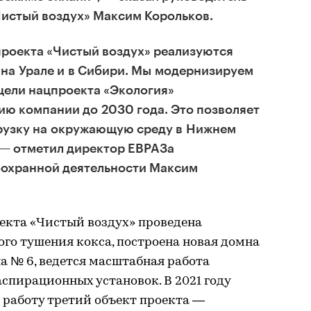
Чистый воздух» Максим Корольков.
проекта «Чистый воздух» реализуются
 на Урале и в Сибири. Мы модернизируем
цели нацпроекта «Экология»
ию компании до 2030 года. Это позволяет
рузку на окружающую среду в Нижнем
 — отметил директор ЕВРАЗа
охранной деятельности Максим
екта «Чистый воздух» проведена
го тушения кокса, построена новая домна
а № 6, ведется масштабная работа
спирационных установок. В 2021 году
в работу третий объект проекта —