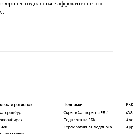
ксерного отделения с эффективностью
%.
овости регионов
Подписки
РБК
катеринбург
Скрыть баннеры на РБК
iOS
овосибирск
Подписка на РБК
And
мск
Корпоративная подписка
AppG
ашкортостан