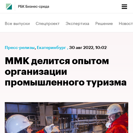
Все выпуски
Спецпроект
Экспертиза
Решение
Новост
Пресс-релизы
⁠,
Екатеринбург
,
30 авг 2022, 10:02
ММК делится опытом
организации
промышленного туризма