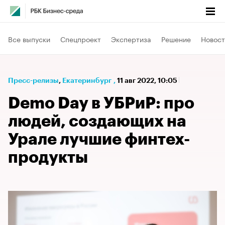
Все выпуски
Спецпроект
Экспертиза
Решение
Новост
Пресс-релизы
⁠,
Екатеринбург
,
11 авг 2022, 10:05
Demo Day в УБРиР: про
людей, создающих на
Урале лучшие финтех-
продукты