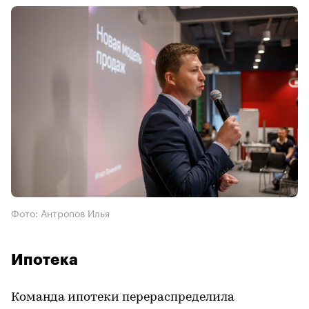
Фото: Антропов Илья
Ипотека
Команда ипотеки перераспределила