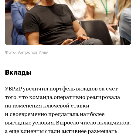
Фото: Антропов Илья
Вклады
УБРиР увеличил портфель вкладов за счет
того, что команда оперативно реагировала
на изменения ключевой ставки
и своевременно предлагала наиболее
выгодные условия. Выросло число вкладчиков,
а еще клиенты стали активнее размещать