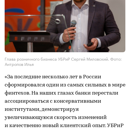
Глава розничного бизнеса УБРиР Сергей Миловский. Фото:
Антропов Илья
«За последние несколько лет в России
сформировался один из самых сильных в мире
финтехов. На наших глазах банки перестали
ассоциироваться с консервативными
институтами, демонстрируя
увеличивающуюся скорость изменений
и качественно новый клиентский опыт. УБРиР