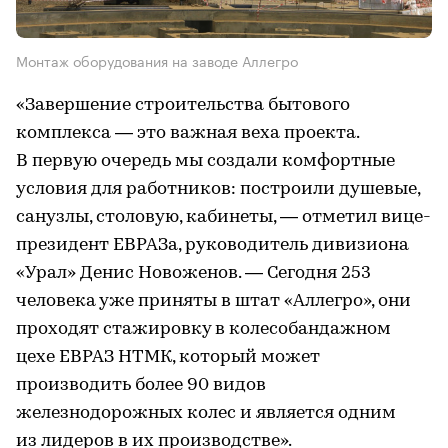
Монтаж оборудования на заводе Аллегро
«Завершение строительства бытового
комплекса — это важная веха проекта.
В первую очередь мы создали комфортные
условия для работников: построили душевые,
санузлы, столовую, кабинеты, — отметил вице-
президент ЕВРАЗа, руководитель дивизиона
«Урал» Денис Новоженов. — Сегодня 253
человека уже приняты в штат «Аллегро», они
проходят стажировку в колесобандажном
цехе ЕВРАЗ НТМК, который может
производить более 90 видов
железнодорожных колес и является одним
из лидеров в их производстве».