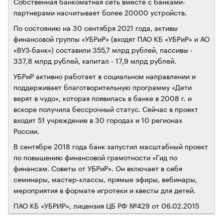
Собственная банкоматная сеть вместе с банками-
партнерами насчитывает более 20000 устройств.
По состоянию на 30 сентября 2021 года, активы
финансовой группы «УБРиР» (входят ПАО КБ «УБРиР» и АО
«ВУЗ-банк») составили 355,7 млрд рублей, пассивы -
337,8 млрд рублей, капитал - 17,9 млрд рублей.
УБРиР активно работает в социальном направлении и
поддерживает благотворительную программу «Дети
верят в чудо», которая появилась в банке в 2008 г. и
вскоре получила бессрочный статус. Сейчас в проект
входит 51 учреждение в 30 городах и 10 регионах
России.
В сентябре 2018 года банк запустил масштабный проект
по повышению финансовой грамотности «Гид по
финансам. Советы от УБРиР». Он включает в себя
семинары, мастер-классы, прямые эфиры, вебинары,
мероприятия в формате игротеки и квесты для детей.
ПАО КБ «УБРИР», лицензия ЦБ РФ №429 от 06.02.2015