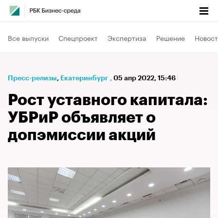
Все выпуски
Спецпроект
Экспертиза
Решение
Новост
Пресс-релизы
⁠,
Екатеринбург
,
05 апр 2022, 15:46
Рост уставного капитала:
УБРиР объявляет о
допэмиссии акций