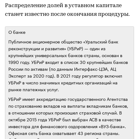
Распределение долей в уставном капитале
станет известно после окончания процедуры.
О банке
Публичное акционерное общество «Уральский банк
реконструкции и развития» (УБРиР) — один из
крупнейших универсальных банков страны, основан в
1990 году. УБРиР входит в список 30 крупнейших банков
России по активам (по данным Интерфакс-ЦЭА, АЦ
Эксперт за 2020 год). В 2021 году регулятор включил
УБРиР в число значимых кредитных организаций на
рынке платежных услуг.
УБРиР имеет аккредитацию государственного Агентства
по страхованию вкладов на выплаты вкладчикам банков,
в отношении которых произошел страховой случай. В
октябре 2015 года УБРиР был выбран АСВ в качестве
инвестора для финансового оздоровления «ВУЗ-банка».
Офисная сеть банка охватывает 43 региона страны.