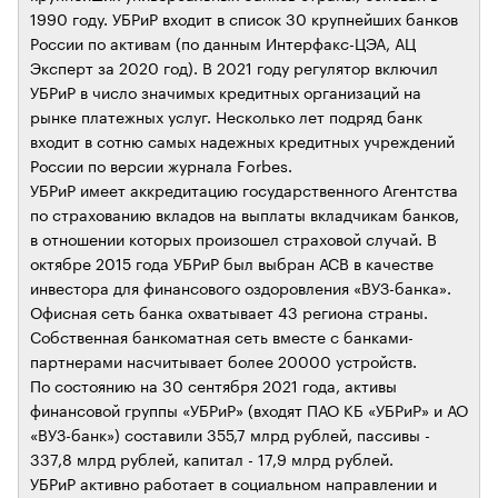
1990 году. УБРиР входит в список 30 крупнейших банков
России по активам (по данным Интерфакс-ЦЭА, АЦ
Эксперт за 2020 год). В 2021 году регулятор включил
УБРиР в число значимых кредитных организаций на
рынке платежных услуг. Несколько лет подряд банк
входит в сотню самых надежных кредитных учреждений
России по версии журнала Forbes.
УБРиР имеет аккредитацию государственного Агентства
по страхованию вкладов на выплаты вкладчикам банков,
в отношении которых произошел страховой случай. В
октябре 2015 года УБРиР был выбран АСВ в качестве
инвестора для финансового оздоровления «ВУЗ-банка».
Офисная сеть банка охватывает 43 региона страны.
Собственная банкоматная сеть вместе с банками-
партнерами насчитывает более 20000 устройств.
По состоянию на 30 сентября 2021 года, активы
финансовой группы «УБРиР» (входят ПАО КБ «УБРиР» и АО
«ВУЗ-банк») составили 355,7 млрд рублей, пассивы -
337,8 млрд рублей, капитал - 17,9 млрд рублей.
УБРиР активно работает в социальном направлении и