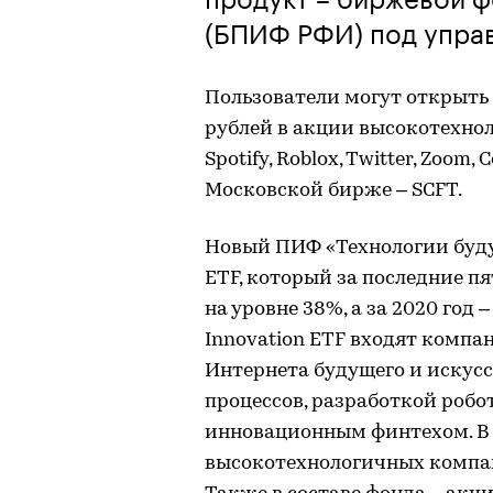
(БПИФ РФИ) под управ
Пользователи могут открыть 
рублей в акции высокотехнол
Spotify, Roblox, Twitter, Zoom
Московской бирже – SCFT.
Новый ПИФ «Технологии буду
ETF, который за последние п
на уровне 38%, а за 2020 год 
Innovation ETF входят комп
Интернета будущего и искус
процессов, разработкой робо
инновационным финтехом. В 
высокотехнологичных компаний,