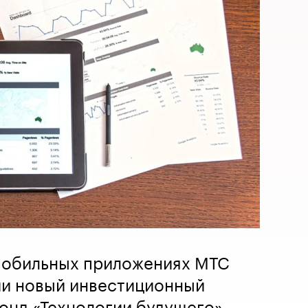
 мобильных приложениях МТС
ии новый инвестиционный
онд «Технологии будущего»