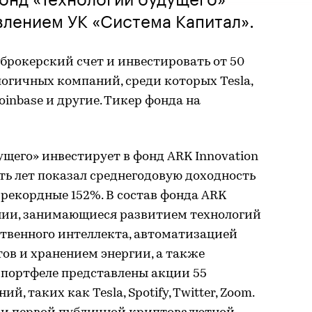
лением УК «Система Капитал».
брокерский счет и инвестировать от 50
огичных компаний, среди которых Tesla,
, Coinbase и другие. Тикер фонда на
щего» инвестирует в фонд ARK Innovation
ять лет показал среднегодовую доходность
– рекордные 152%. В состав фонда ARK
ании, занимающиеся развитием технологий
ственного интеллекта, автоматизацией
тов и хранением энергии, а также
портфеле представлены акции 55
 таких как Tesla, Spotify, Twitter, Zoom.