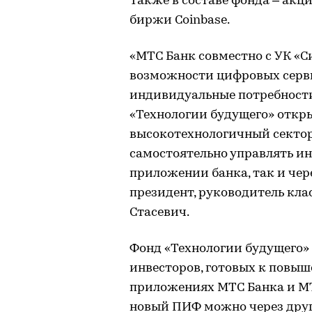
Также в составе фонда – ак
биржи Coinbase.
«МТС Банк совместно с УК «
возможности цифровых серви
индивидуальные потребности
«Технологии будущего» откр
высокотехнологичный сектор
самостоятельно управлять и
приложении банка, так и чер
президент, руководитель кла
Стасевич.
Фонд «Технологии будущего»
инвесторов, готовых к повыш
приложениях МТС Банка и МТ
новый ПИФ можно через други