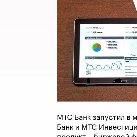
МТС Банк запустил в
Банк и МТС Инвестиц
продукт – биржевой ф