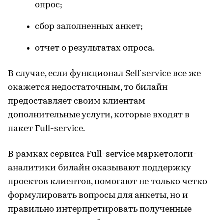
опрос;
сбор заполненных анкет;
отчет о результатах опроса.
В случае, если функционал Self service все же
окажется недостаточным, то билайн
предоставляет своим клиентам
дополнительные услуги, которые входят в
пакет Full-service.
В рамках сервиса Full-service маркетологи-
аналитики билайн оказывают поддержку
проектов клиентов, помогают не только четко
формулировать вопросы для анкеты, но и
правильно интерпретировать полученные