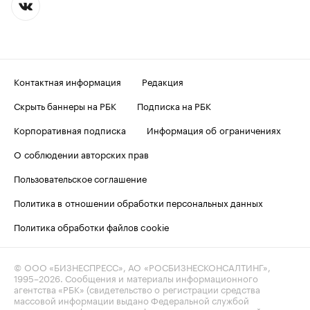
Контактная информация
Редакция
Скрыть баннеры на РБК
Подписка на РБК
Корпоративная подписка
Информация об ограничениях
О соблюдении авторских прав
Пользовательское соглашение
Политика в отношении обработки персональных данных
Политика обработки файлов cookie
© ООО «БИЗНЕСПРЕСС», АО «РОСБИЗНЕСКОНСАЛТИНГ»,
1995–2026
. Сообщения и материалы информационного
агентства «РБК» (свидетельство о регистрации средства
массовой информации выдано Федеральной службой