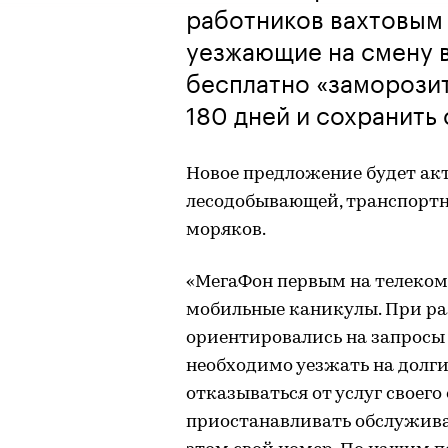
работников вахтовым
уезжающие на смену в
бесплатно «заморозит
180 дней и сохранить
Новое предложение будет акт
лесодобывающей, транспортно
моряков.
«МегаФон первым на телеком
мобильные каникулы. При р
ориентировались на запросы
необходимо уезжать на долги
отказываться от услуг своег
приостанавливать обслуживан