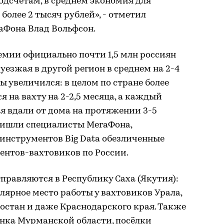
одсчетам, в среднем экономия для
 более 2 тысяч рублей», - отметил
Фона Влад Вольфсон.
емии официально почти 1,5 млн россиян
уезжая в другой регион в среднем на 2-4
ны увеличился: в целом по стране более
 на вахту на 2-2,5 месяца, а каждый
я вдали от дома на протяжении 3-5
ришли специалисты МегаФона,
инструментов Big Data обезличенные
ентов-вахтовиков по России.
правляются в Республику Саха (Якутия):
лярное место работы у вахтовиков Урала,
остан и даже Краснодарского края. Также
енка Мурманской области, посёлки