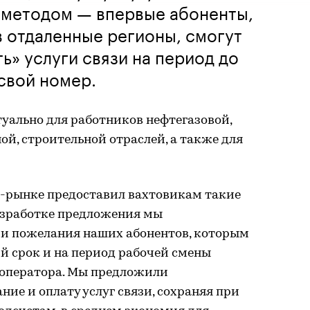
 методом — впервые абоненты,
 отдаленные регионы, смогут
ь» услуги связи на период до
 свой номер.
уально для работников нефтегазовой,
й, строительной отраслей, а также для
-рынке предоставил вахтовикам такие
азработке предложения мы
 и пожелания наших абонентов, которым
й срок и на период рабочей смены
о оператора. Мы предложили
ие и оплату услуг связи, сохраняя при