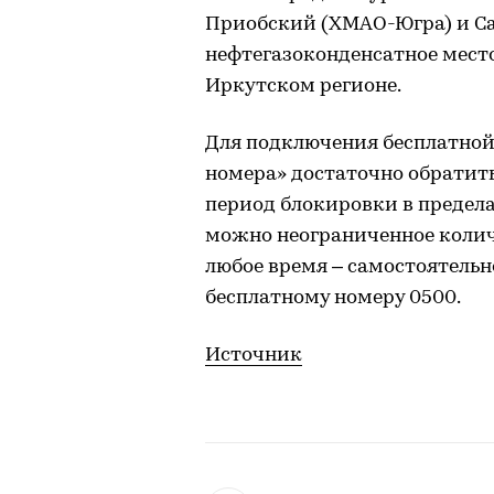
Приобский (ХМАО-Югра) и Саб
нефтегазоконденсатное место
Иркутском регионе.
Для подключения бесплатной
номера» достаточно обратить
период блокировки в предела
можно неограниченное колич
любое время – самостоятель
бесплатному номеру 0500.
Источник