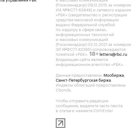
(Роскомнадзор) 09.12.2015 за номером
ИА №ФС77-63848) и сетевого издания
«РБК» (свидетельство о регистрации
средства массовой информации
выдано Федеральной службой
по надзору в сфере связи,
информационных технологий
и массовых коммуникаций
(Роскомнадзор) 03.12.2021 за номером
ЭЛ №ФС77-82385) сопровождаются
пометкой «РБК».
letters@rbc.ru
18+
Владельцем сайта является
информационное агентство «РБК».
Данные предоставлены:
Мосбиржа
,
Санкт-Петербургская биржа
.
Индексы облигаций предоставлены
Cbonds.
Чтобы отправить редакции
сообщение, выделите часть текста
в статье и нажмите Ctrl+Enter