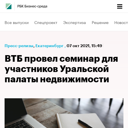
Все выпуски
Спецпроект
Экспертиза
Решение
Новост
Пресс-релизы
⁠,
Екатеринбург
,
07 окт 2021, 15:49
ВТБ провел семинар для
участников Уральской
палаты недвижимости