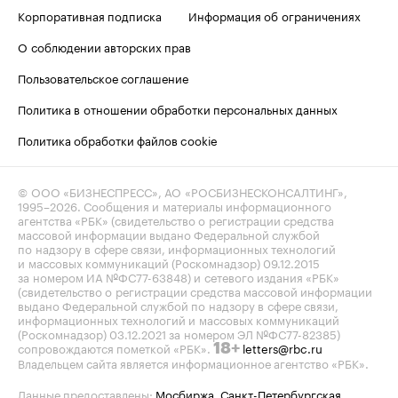
Корпоративная подписка
Информация об ограничениях
О соблюдении авторских прав
Пользовательское соглашение
Политика в отношении обработки персональных данных
Политика обработки файлов cookie
© ООО «БИЗНЕСПРЕСС», АО «РОСБИЗНЕСКОНСАЛТИНГ»,
1995–2026
. Сообщения и материалы информационного
агентства «РБК» (свидетельство о регистрации средства
массовой информации выдано Федеральной службой
по надзору в сфере связи, информационных технологий
и массовых коммуникаций (Роскомнадзор) 09.12.2015
за номером ИА №ФС77-63848) и сетевого издания «РБК»
(свидетельство о регистрации средства массовой информации
выдано Федеральной службой по надзору в сфере связи,
информационных технологий и массовых коммуникаций
(Роскомнадзор) 03.12.2021 за номером ЭЛ №ФС77-82385)
сопровождаются пометкой «РБК».
letters@rbc.ru
18+
Владельцем сайта является информационное агентство «РБК».
Данные предоставлены:
Мосбиржа
,
Санкт-Петербургская