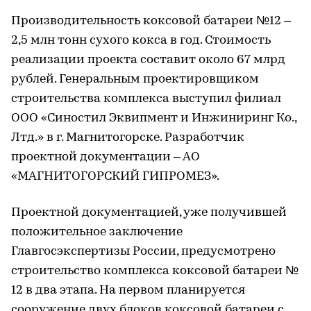
Производительность коксовой батареи №12 –
2,5 млн тонн сухого кокса в год. Стоимость
реализации проекта составит около 67 млрд
рублей. Генеральным проектировщиком
строительства комплекса выступил филиал
ООО «Синостил Эквипмент и Инжиниринг Ко.,
Лтд.» в г. Магнитогорске. Разработчик
проектной документации – АО
«МАГНИТОГОРСКИЙ ГИПРОМЕЗ».
Проектной документацией, уже получившей
положительное заключение
Главгосэкспертизы России, предусмотрено
строительство комплекса коксовой батареи №
12 в два этапа. На первом планируется
сооружение двух блоков коксовой батареи с