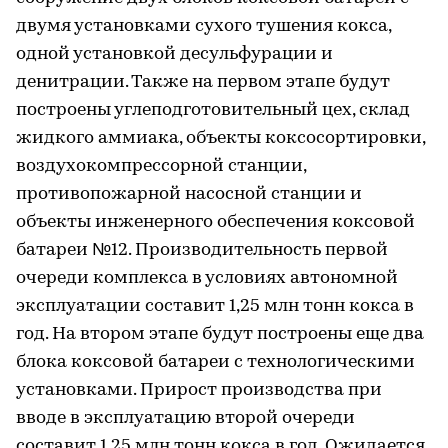
двумя установками сухого тушения кокса,
одной установкой десульфурации и
денитрации. Также на первом этапе будут
построены углеподготовительный цех, склад
жидкого аммиака, объекты коксосортировки,
воздухокомпрессорной станции,
противопожарной насосной станции и
объекты инженерного обеспечения коксовой
батареи №12. Производительность первой
очереди комплекса в условиях автономной
эксплуатации составит 1,25 млн тонн кокса в
год. На втором этапе будут построены еще два
блока коксовой батареи с технологическими
установками. Прирост производства при
вводе в эксплуатацию второй очереди
составит 1,25 млн тонн кокса в год. Ожидается,