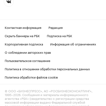
Контактная информация
Редакция
Скрыть баннеры на РБК
Подписка на РБК
Корпоративная подписка
Информация об ограничениях
О соблюдении авторских прав
Пользовательское соглашение
Политика в отношении обработки персональных данных
Политика обработки файлов cookie
© ООО «БИЗНЕСПРЕСС», АО «РОСБИЗНЕСКОНСАЛТИНГ»,
1995–2026
. Сообщения и материалы информационного
агентства «РБК» (свидетельство о регистрации средства
массовой информации выдано Федеральной службой
по надзору в сфере связи, информационных технологий