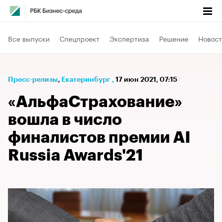
Все выпуски
Спецпроект
Экспертиза
Решение
Новост
Пресс-релизы
⁠,
Екатеринбург
,
17 июн 2021, 07:15
«АльфаСтрахование»
вошла в число
финалистов премии AI
Russia Awards'21