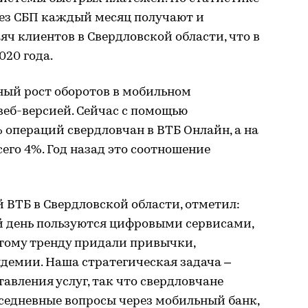
ерез СБП каждый месяц получают и
яч клиентов в Свердловской области, что в
020 года.
ный рост оборотов в мобильном
веб-версией. Сейчас с помощью
операций свердловчан в ВТБ Онлайн, а на
его 4%. Год назад это соотношение
 ВТБ в Свердловской области, отметил:
й день пользуются цифровыми сервисами,
тому тренду придали привычки,
демии. Наша стратегическая задача –
авления услуг, так что свердловчане
седневные вопросы через мобильный банк,