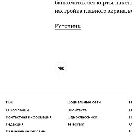
банкоматах без карты, пакет
настройка главного экрана, 
Источник
РБК
Социальные сети
Н
О компании
ВКонтакте
Е
Контактная информация
Одноклассники
Н
Редакция
Telegram
О
Размещение рекламы
Б