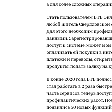
а для более сложных операци
Стать пользователем ВТБ Онл
любой житель Свердловской о
Для этого необходим профиль
данными. Зарегистрировавши
доступ к системе, может мо
оплачивать ей покупки в инт
платежи и переводы, открыт
продукты, подать заявку на к
В конце 2020 года ВТБ полно
стал работать в 2 раза быстре
часть сервисов теперь досту
профилактических работ. По
появились 50 новых функций,