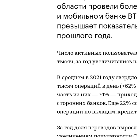
области провели боле
и мобильном банке ВТ
превышает показатель
прошлого года.
Число активных пользователе
тысяч, за год увеличившись н
В среднем в 2021 году свердл
тысяч операций в день (+62%
часть из них — 74% — прихо
сторонних банков. Еще 22% со
операции по вкладам, креди
За год доля переводов выросл
увеличением популярности С