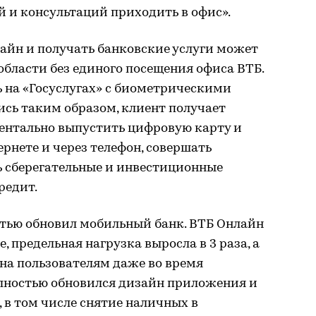
й и консультаций приходить в офис».
айн и получать банковские услуги может
бласти без единого посещения офиса ВТБ.
 на «Госуслугах» с биометрическими
сь таким образом, клиент получает
ментально выпустить цифровую карту и
ернете и через телефон, совершать
ь сберегательные и инвестиционные
редит.
стью обновил мобильный банк. ВТБ Онлайн
е, предельная нагрузка выросла в 3 раза, а
пна пользователям даже во время
лностью обновился дизайн приложения и
 в том числе снятие наличных в