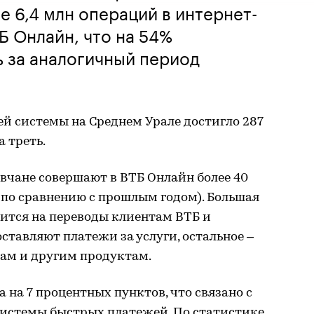
е 6,4 млн операций в интернет-
Б Онлайн, что на 54%
 за аналогичный период
й системы на Среднем Урале достигло 287
а треть.
овчане совершают в ВТБ Онлайн более 40
 по сравнению с прошлым годом). Большая
дится на переводы клиентам ВТБ и
ставляют платежи за услуги, остальное –
там и другим продуктам.
а на 7 процентных пунктов, что связано с
истемы быстрых платежей. По статистике