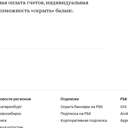
ная оплата счетов, индивидуальная
возможность «скрыть» баланс.
овости регионов
Подписки
РБК
катеринбург
Скрыть баннеры на РБК
iOS
овосибирск
Подписка на РБК
And
мск
Корпоративная подписка
AppG
ашкортостан