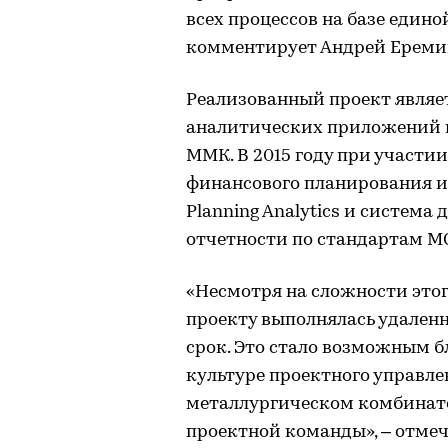
всех процессов на базе един
комментирует Андрей Еремин
Реализованный проект являе
аналитических приложений на
ММК. В 2015 году при участ
финансового планирования и
Planning Analytics и систем
отчетности по стандартам МСФ
«Несмотря на сложности этого
проекту выполнялась удаленн
срок. Это стало возможным 
культуре проектного управл
металлургическом комбинат
проектной команды», – отмеч