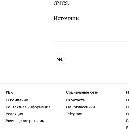
GMCS.
Источник
РБК
Социальные сети
Н
О компании
ВКонтакте
Е
Контактная информация
Одноклассники
Н
Редакция
Telegram
О
Размещение рекламы
Б
В