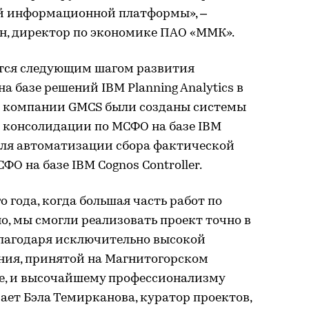
ой информационной платформы», –
, директор по экономике ПАО «ММК».
тся следующим шагом развития
 базе решений IBM Planning Analytics в
ии компании GMCS были созданы системы
 консолидации по МСФО на базе IBM
а для автоматизации сбора фактической
О на базе IBM Cognos Controller.
 года, когда большая часть работ по
о, мы смогли реализовать проект точно в
благодаря исключительно высокой
ения, принятой на Магнитогорском
е, и высочайшему профессионализму
ает Бэла Темирканова, куратор проектов,