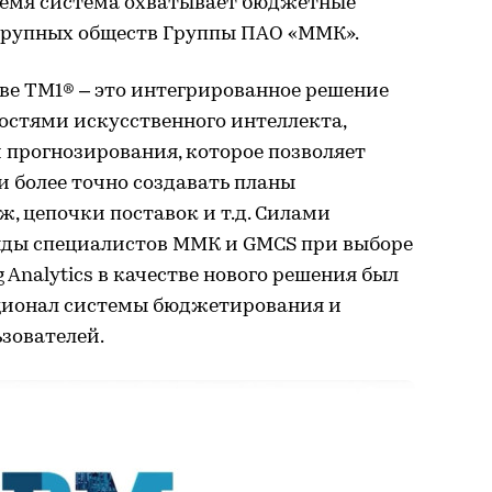
время система охватывает бюджетные
крупных обществ Группы ПАО «ММК».
нове TM1® – это интегрированное решение
остями искусственного интеллекта,
прогнозирования, которое позволяет
и более точно создавать планы
, цепочки поставок и т.д. Силами
нды специалистов ММК и GMCS при выборе
 Analytics в качестве нового решения был
ционал системы бюджетирования и
ьзователей.