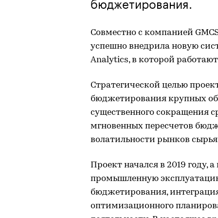
бюджетирования.
Совместно с компанией GMCS
успешно внедрила новую сист
Analytics, в которой работают
Стратегической целью проек
бюджетирования крупных об
существенного сокращения с
мгновенных пересчетов бюдж
волатильности рынков сырья
Проект начался в 2019 году, а
промышленную эксплуатацию.
бюджетирования, интеграция 
оптимизационного планиров