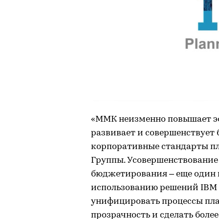
«ММК неизменно повышает э
развивает и совершенствует 
корпоративные стандарты пл
Группы. Усовершенствовани
бюджетирования – еще один ш
использованию решений IBM 
унифицировать процессы пла
прозрачность и сделать боле