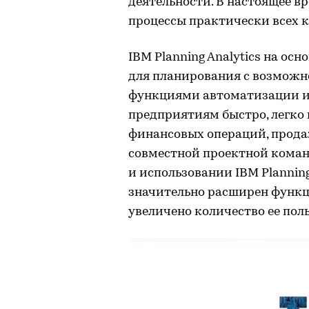
деятельности. В настоящее 
процессы практически всех 
IBM Planning Analytics на ос
для планирования с возможн
функциями автоматизации и 
предприятиям быстро, легко 
финансовых операций, продаж
совместной проектной кома
и использовании IBM Planning
значительно расширен функ
увеличено количество ее пол