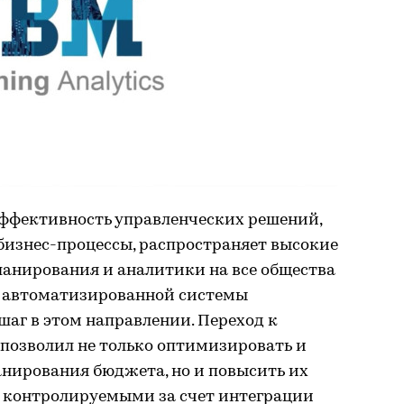
ффективность управленческих решений,
бизнес-процессы, распространяет высокие
анирования и аналитики на все общества
е автоматизированной системы
аг в этом направлении. Переход к
позволил не только оптимизировать и
нирования бюджета, но и повысить их
е контролируемыми за счет интеграции