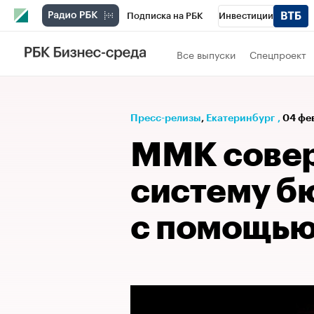
Подписка на РБК
Инвестиции
РБК Вино
Спорт
Школа управления
Все выпуски
Спецпроект
Национальные проекты
Город
Стил
Кредитные рейтинги
Франшизы
Га
Пресс-релизы
⁠,
Екатеринбург
,
04 фев
Проверка контрагентов
Политика
Э
ММК сове
систему б
с помощью