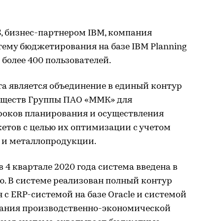
, бизнес-партнером IBM, компания
ему бюджетирования на базе IBM Planning
 более 400 пользователей.
та является объединение в единый контур
ществ Группы ПАО «ММК» для
роков планирования и осуществления
етов с целью их оптимизации с учетом
 и металлопродукции.
 в 4 квартале 2020 года система введена в
 В системе реализован полный контур
с ERP-системой на базе Oracle и системой
ания производственно-экономической