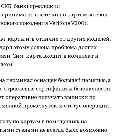
а СКБ-банк) предложил
 принимают платежи по картам за свои
нового поколения Verifone V200t.
м-карты и, в отличие от других моделей,
даря этому решена проблема долгих
вязи. Сим-карта входит в комплект и
нком.
а терминал оснащен большей памятью, а
е отраслевые сертификаты безопасности.
яет оперативно получать выписки по
еменной промежуток, и статус операции.
плату по картам в помещениях на
стыми стенами не всегда было возможно