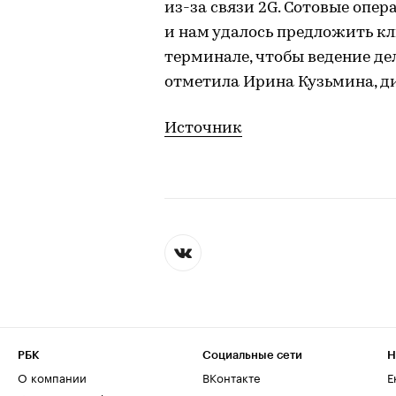
из-за связи 2G. Сотовые опер
и нам удалось предложить к
терминале, чтобы ведение де
отметила Ирина Кузьмина, д
Источник
РБК
Социальные сети
Н
О компании
ВКонтакте
Е