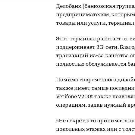
Делобанк (банковская групп
предпринимателям, которым
товары или услуги, терминал 
Этот терминал работает от си
поддерживает 3G-сети. Благо
транзакций из-за качества с
полностью обслуживается ба
Помимо современного дизайн
также имеет самые последни
Verifone V200t также позвол
операциям, задав нужный вр
«Не секрет, что принимать о
цокольных этажах или с тол