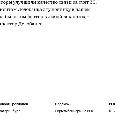
аторы улучшили качество связи за счет 3G,
лиентам Делобанка эту новинку в нашем
ла было комфортно в любой локации», -
иректор Делобанка.
овости регионов
Подписки
РБК
катеринбург
Скрыть баннеры на РБК
iOS