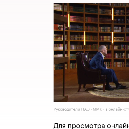
Руководители ПАО «ММК» в онлайн-ст
Для просмотра онлай