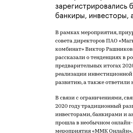
зарегистрировались б
банкиры, инвесторы, 
В рамках мероприятия, приур
совета директоров ПАО «Ма
комбинат» Виктор Рашников 
рассказали о тенденциях в р
предварительных итогах 202
реализации инвестиционной 
развитию, а также ответили 
В связи с ограничениями, св
2020 году традиционный раз
инвесторами, банкирами и а
прошла в необычном онлайн-
мероприятия «ММК Онлайн», 