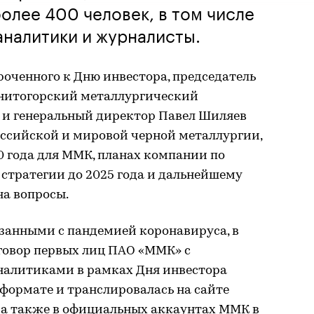
олее 400 человек, в том числе
аналитики и журналисты.
оченного к Дню инвестора, председатель
гнитогорский металлургический
и генеральный директор Павел Шиляев
оссийской и мировой черной металлургии,
0 года для ММК, планах компании по
стратегии до 2025 года и дальнейшему
на вопросы.
язанными с пандемией коронавируса, в
говор первых лиц ПАО «ММК» с
налитиками в рамках Дня инвестора
формате и транслировалась на сайте
а также в официальных аккаунтах ММК в