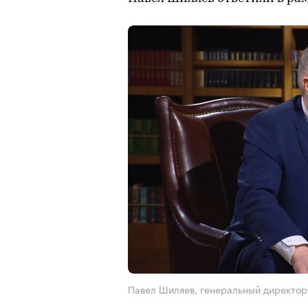
Павел Шиляев, генеральный директо