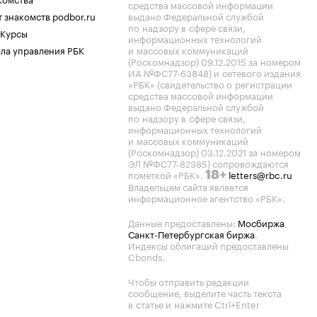
средства массовой информации
 знакомств podbor.ru
выдано Федеральной службой
по надзору в сфере связи,
 Курсы
информационных технологий
ла управления РБК
и массовых коммуникаций
(Роскомнадзор) 09.12.2015 за номером
ИА №ФС77-63848) и сетевого издания
«РБК» (свидетельство о регистрации
средства массовой информации
выдано Федеральной службой
по надзору в сфере связи,
информационных технологий
и массовых коммуникаций
(Роскомнадзор) 03.12.2021 за номером
ЭЛ №ФС77-82385) сопровождаются
пометкой «РБК».
letters@rbc.ru
18+
Владельцем сайта является
информационное агентство «РБК».
Данные предоставлены:
Мосбиржа
,
Санкт-Петербургская биржа
.
Индексы облигаций предоставлены
Cbonds.
Чтобы отправить редакции
сообщение, выделите часть текста
в статье и нажмите Ctrl+Enter