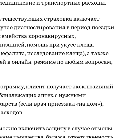
медицинские и транспортные расходы.
утешествующих страховка включает
учае диагностирования в период поездки
семейства коронавирусных,
изацией, помощь при укусе клеща
цефалита, исследование клеща), а также
чей в онлайн-режиме по любым вопросам,
рограмму, клиент получает эксклюзивный
 близлежащих аптек с нужными
арств (если врач приезжал «на дом»),
асходов.
можно включить защиту в случае отмены
ание имущества, багажа, ответственность