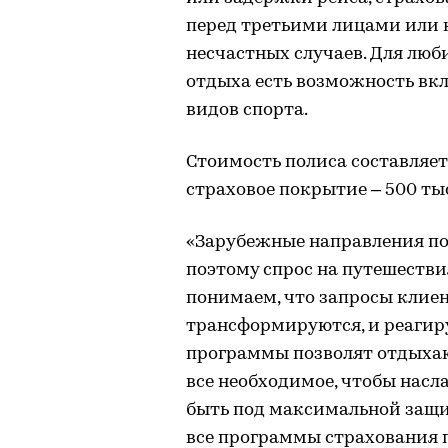
перед третьими лицами или 
несчастных случаев. Для люб
отдыха есть возможность вк
видов спорта.
Стоимость полиса составляет 
страховое покрытие – 500 тыс
«Зарубежные направления по
поэтому спрос на путешестви
понимаем, что запросы клие
трансформируются, и реагир
программы позволят отдыха
все необходимое, чтобы насл
быть под максимальной защит
все программы страхования