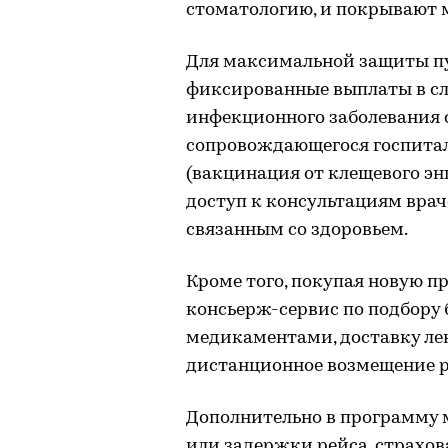
стоматологию, и покрывают 
Для максимальной защиты п
фиксированные выплаты в сл
инфекционного заболевания 
сопровождающегося госпитал
(вакцинация от клещевого эн
доступ к консультациям вра
связанным со здоровьем.
Кроме того, покупая новую п
консьерж-сервис по подбору
медикаментами, доставку лек
дистанционное возмещение р
Дополнительно в программу 
или задержки рейса, страхов