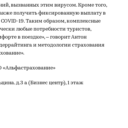
ий, вызванных этим вирусом. Кроме того,
акже получить фиксированную выплату в
 COVID-19. Таким образом, комплексные
ески любые потребности туристов,
форте в поездке», – говорит Антон
ндеррайтинга и методологии страхования
хование».
О «Альфастрахование»
ьцина. д.3 а (Бизнес центр), 1 этаж