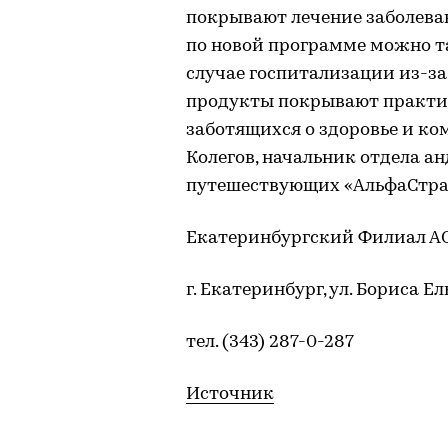
покрывают лечение заболеван
по новой программе можно т
случае госпитализации из-за
продукты покрывают практич
заботящихся о здоровье и ком
Колегов, начальник отдела а
путешествующих «АльфаСтра
Екатеринбургский Филиал А
г. Екатеринбург, ул. Бориса Ел
тел. (343) 287-0-287
Источник