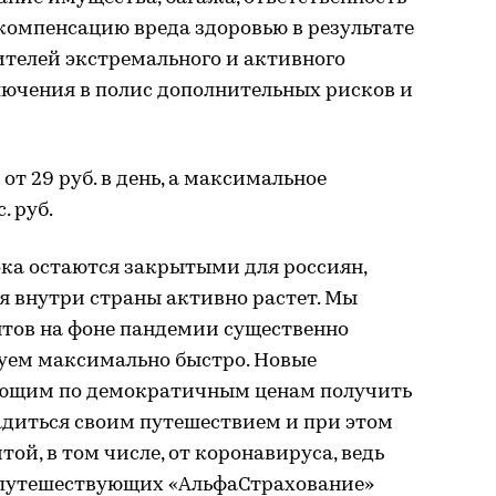
компенсацию вреда здоровью в результате
ителей экстремального и активного
лючения в полис дополнительных рисков и
от 29 руб. в день, а максимальное
. руб.
ка остаются закрытыми для россиян,
я внутри страны активно растет. Мы
нтов на фоне пандемии существенно
уем максимально быстро. Новые
ющим по демократичным ценам получить
адиться своим путешествием и при этом
ой, в том числе, от коронавируса, ведь
 путешествующих «АльфаСтрахование»