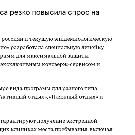
са резко повысила спрос на
 россиян и текущую эпидемиологическую
ние» разработала специальную линейку
грамм для максимальной защиты
 эксклюзивным консьерж-сервисом и
ыре вида программ для разного типа
«Активный отдых», «Пляжный отдых» и
 гарантируют получение экстренной
щих клиниках места пребывания, включая