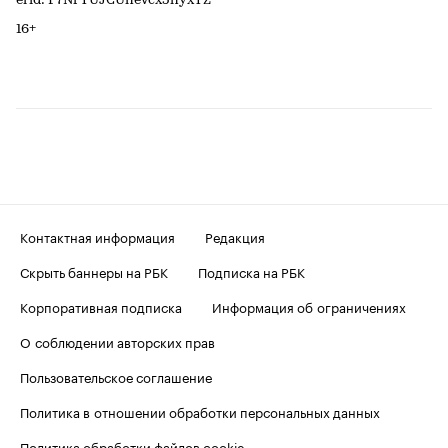
erid: F7NfYUJCUneVcx5nyxYZ
16+
Контактная информация
Редакция
Скрыть баннеры на РБК
Подписка на РБК
Корпоративная подписка
Информация об ограничениях
О соблюдении авторских прав
Пользовательское соглашение
Политика в отношении обработки персональных данных
Политика обработки файлов cookie