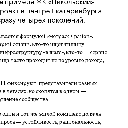
На примере ЖК «Никольский»
проект в центре Екатеринбурга
сразу четырех поколений.
ывается формулой «метраж + район».
нарий жизни. Кто-то ищет тишину
 инфраструктуру «в шаге», кто-то — сервис
ца часто проходит не по уровню дохода,
LL фиксируют: представители разных
 в деталях, но сходятся в одном —
ущение сообщества.
то один и тот же жилой комплекс должен
апроса — устойчивость, рациональность,