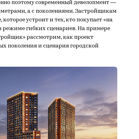
менно поэтому современный девелопмент —
 метрами, а с поколениями. Застройщикам
которое устроит и тех, кто покупает «на
 в режиме гибких сценариев. На примере
тройщик» рассмотрим, как проект
ных поколения и сценария городской