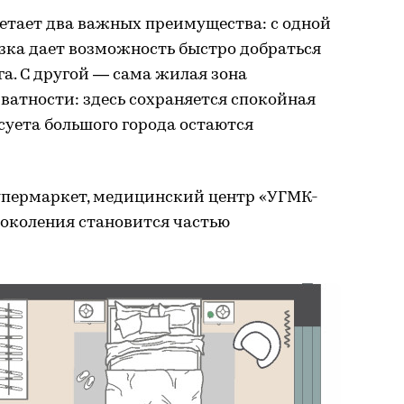
етает два важных преимущества: с одной
зка дает возможность быстро добраться
а. С другой — сама жилая зона
ватности: здесь сохраняется спокойная
суета большого города остаются
супермаркет, медицинский центр «УГМК-
 поколения становится частью