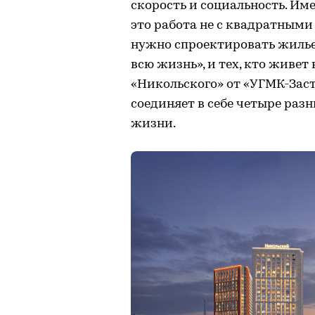
скорость и социальность. И
это работа не с квадратными
нужно спроектировать жилье, 
всю жизнь», и тех, кто живет
«Никольского» от «УГМК-Зас
соединяет в себе четыре раз
жизни.