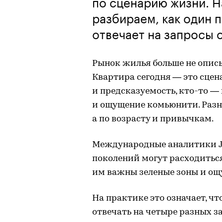
по сценарию жизни. 
разбираем, как один 
отвечает на запросы 
Рынок жилья больше не опис
Квартира сегодня — это сце
и предсказуемость, кто-то —
и ощущение комьюнити. Разни
а по возрасту и привычкам.
Международные аналитики J
поколений могут расходиться
им важны зеленые зоны и ощ
На практике это означает, ч
отвечать на четыре разных з