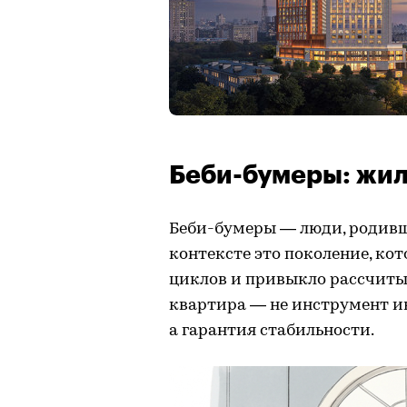
Беби-бумеры: жил
Беби-бумеры — люди, родивши
контексте это поколение, ко
циклов и привыкло рассчитыв
квартира — не инструмент и
а гарантия стабильности.