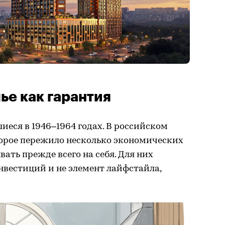
ье как гарантия
еся в 1946–1964 годах. В российском
торое пережило несколько экономических
ать прежде всего на себя. Для них
нвестиций и не элемент лайфстайла,