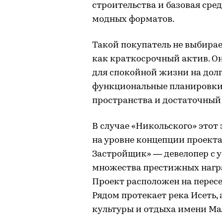
строительства и базовая сре
модных форматов.
Такой покупатель не выбирае
как краткосрочный актив. Он
для спокойной жизни на дол
функциональные планировки,
пространства и достаточный
В случае «Никольского» этот
на уровне концепции проекта
Застройщик» — девелопер с у
множества престижных награ
Проект расположен на перес
Рядом протекает река Исеть,
культуры и отдыха имени Ма