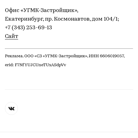
Офис «УГМК-Застройщик»,
Екатеринбург, пр. Космонавтов, дом 104/1;
+7 (343) 253-69-13
Сайт
Реклама. ООО «СЗ «УГМК-Застройщик», ИНН 6606019057,
erid: F7NfYUJCUneTUxASdpVv