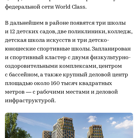
федеральной сети World Class.
В дальнейшем в районе появятся три школы
и 12 детских садов, две поликлиники, колледж,
детская школа искусств и три детско-
юношеские спортивные школы. Запланирован
и спортивный кластер с двумя физкультурно-
оздоровительными комплексами, центром
с бассейном, а также крупный деловой центр
площадью около 160 тысяч квадратных
метров — с рабочими местами и деловой
инфраструктурой.