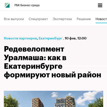
Все выпуски
Спецпроект
Экспертиза
Решение
Новост
Новости партнеров
⁠,
Екатеринбург
,
10 фев, 12:00
Редевелопмент
Уралмаша: как в
Екатеринбурге
формируют новый район