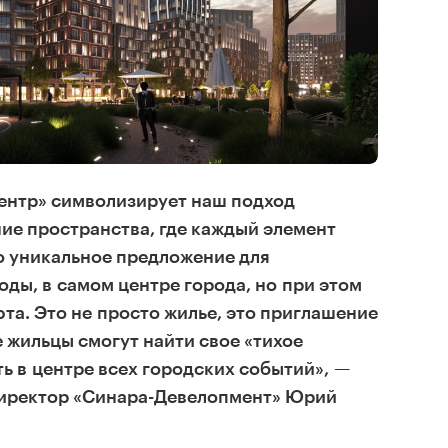
центр» символизирует наш подход
ие пространства, где каждый элемент
о уникальное предложение для
оды, в самом центре города, но при этом
та. Это не просто жилье, это приглашение
е жильцы смогут найти свое «тихое
ть в центре всех городских событий», —
иректор «Синара-Девелопмент» Юрий