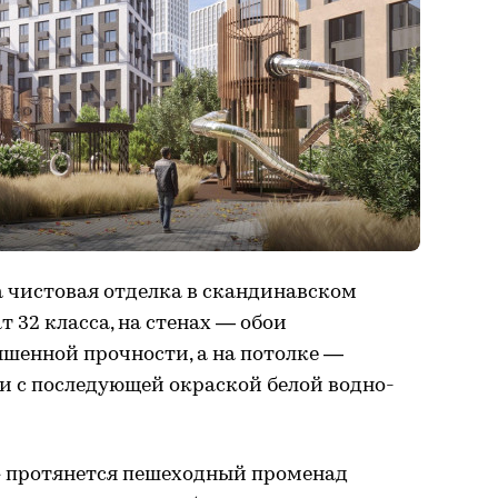
а чистовая отделка в скандинавском
т 32 класса, на стенах — обои
шенной прочности, а на потолке —
 с последующей окраской белой водно-
» протянется пешеходный променад