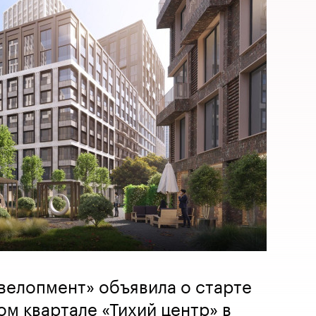
велопмент» объявила о старте
ом квартале «Тихий центр» в