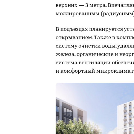
верхних — 3 метра. Впечатля
моллированным (радиусным)
В подъездах планируется ус
открыванием. Также в компл
систему очистки воды, удал
железа, органические и неор
система вентиляции обеспе
и комфортный микроклимат