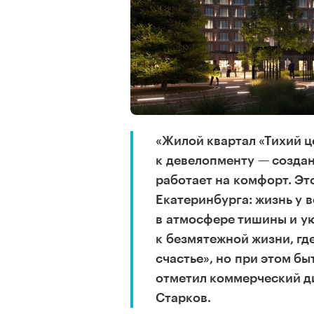
«Жилой квартал «Тихий 
к девелопменту — создан
работает на комфорт. Эт
Екатеринбурга: жизнь у в
в атмосфере тишины и ую
к безмятежной жизни, гд
счастье», но при этом бы
отметил коммерческий д
Старков.