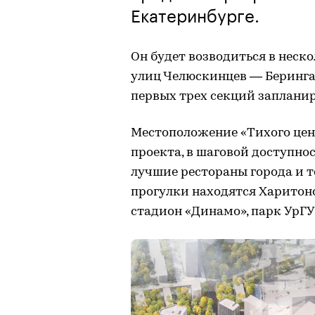
Екатеринбурге.
Он будет возводиться в неск
улиц Челюскинцев — Беринга 
первых трех секций запланиро
Местоположение «Тихого цен
проекта, в шаговой доступно
лучшие рестораны города и т
прогулки находятся Харитон
стадион «Динамо», парк УрГ