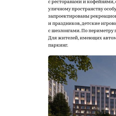
с ресторанами и кофейнями,
уличному пространству особ
запроектированы рекреацион
и праздников, детские игро
с шезлонгами. По периметру 
Для жителей, имеющих автом
паркинг.