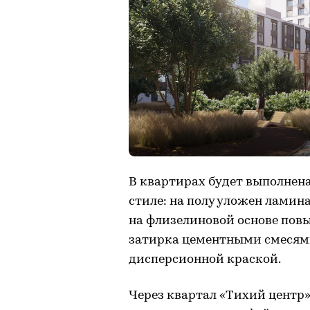
В квартирах будет выполнен
стиле: на полу уложен ламина
на флизелиновой основе повы
затирка цементными смесями
дисперсионной краской.
Через квартал «Тихий центр