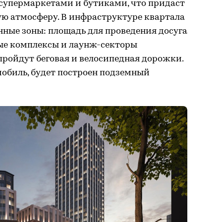
 супермаркетами и бутиками, что придаст
ую атмосферу. В инфраструктуре квартала
ные зоны: площадь для проведения досуга
вые комплексы и лаунж-секторы
пройдут беговая и велосипедная дорожки.
обиль, будет построен подземный