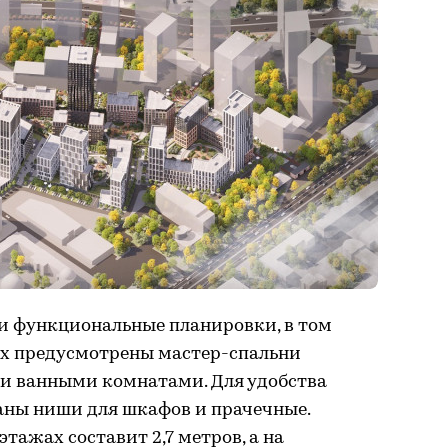
и функциональные планировки, в том
рах предусмотрены мастер-спальни
и ванными комнатами. Для удобства
ны ниши для шкафов и прачечные.
тажах составит 2,7 метров, а на