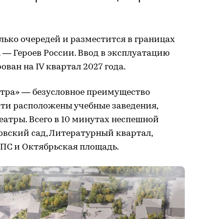
олько очередей и разместится в границах
— Героев России. Ввод в эксплуатацию
ван на IV квартал 2027 года.
тра» — безусловное преимущество
сти расположены учебные заведения,
еатры. Всего в 10 минутах неспешной
овский сад, Литературный квартал,
УПС и Октябрьская площадь.