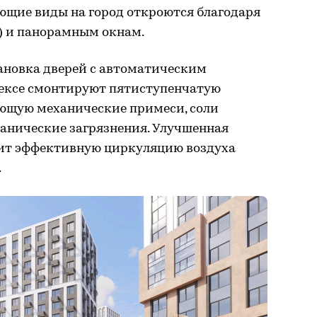
ющие виды на город откроются благодаря
 и панорамным окнам.
тановка дверей с автоматическим
ексе смонтируют пятиступенчатую
яющую механические примеси, соли
ганические загрязнения. Улучшенная
чит эффективную циркуляцию воздуха
.