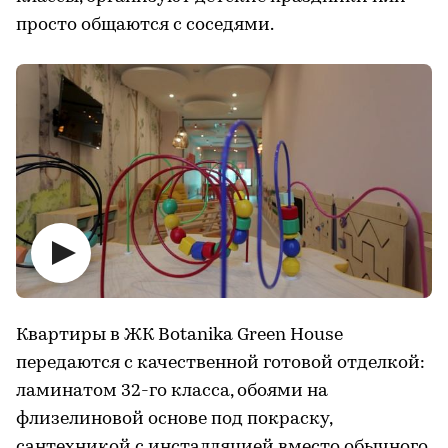
просто общаются с соседями.
Квартиры в ЖК Botanika Green House
передаются с качественной готовой отделкой:
ламинатом 32-го класса, обоями на
флизелиновой основе под покраску,
сантехникой с инсталляцией вместо обычного