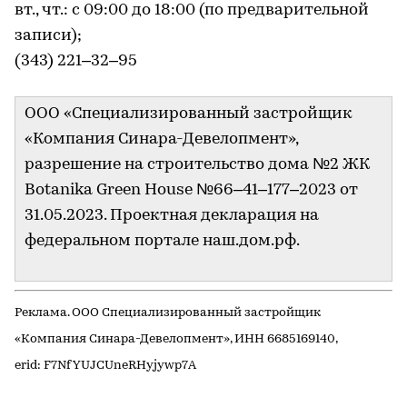
вт., чт.: с 09:00 до 18:00 (по предварительной
записи);
(343) 221–32–95
ООО «Специализированный застройщик
«Компания Синара-Девелопмент»,
разрешение на строительство дома №2 ЖК
Botanika Green House №66–41–177–2023 от
31.05.2023. Проектная декларация на
федеральном портале наш.дом.рф.
Реклама. ООО Специализированный застройщик
«Компания Синара-Девелопмент», ИНН 6685169140,
erid: F7NfYUJCUneRHyjywp7A