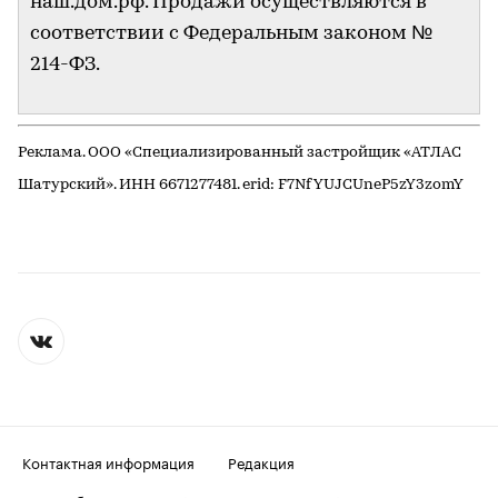
наш.дом.рф. Продажи осуществляются в
соответствии с Федеральным законом №
214-ФЗ.
Реклама. ООО «Специализированный застройщик «АТЛАС
Шатурский». ИНН 6671277481. erid: F7NfYUJCUneP5zY3zomY
Контактная информация
Редакция