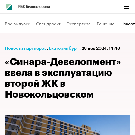
Все выпуски
Спецпроект
Экспертиза
Решение
Новост
Новости партнеров
⁠,
Екатеринбург
,
28 дек 2024, 14:46
«Синара-Девелопмент»
ввела в эксплуатацию
второй ЖК в
Новокольцовском