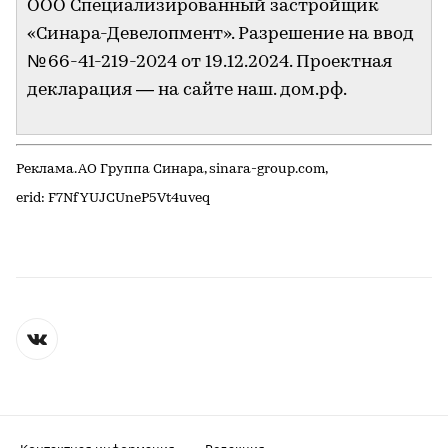
ООО Специализированный застройщик
«Синара-Девелопмент». Разрешение на ввод
№ 66-41-219-2024 от 19.12.2024. Проектная
декларация — на сайте наш. дом.рф.
Реклама. АО Группа Синара, sinara-group.com,
erid: F7NfYUJCUneP5Vt4uveq
Контактная информация
Редакция