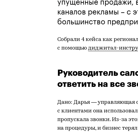
упущенные продажи, 
каналов рекламы – с 
большинство предпри
Собрали 4 кейса как региона
с помощью
диджитал-инстр
Руководитель сал
ответить на все з
Дано: Дарья — управляющая 
с клиентами она использовал
пропускала звонки. Из-за эт
на процедуры, и бизнес теря