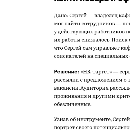
Дано: Сергей — владелец кафе
мог найти сотрудников — пов
у действующих работников по
их работы снижалось. Поиск с
что Сергей сам управляет кафе
соискателей на специальных 
Решение:
«HR-таргет» — серв
рассылки с предложением о 
вакансии. Аудитория рассылк
проживания и другими крите
обезличенные.
Узнав об инструменте, Сергей
портрет своего потенциально