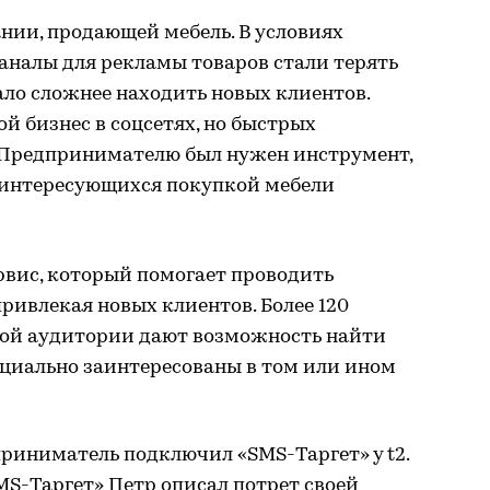
нии, продающей мебель. В условиях
аналы для рекламы товаров стали терять
тало сложнее находить новых клиентов.
й бизнес в соцсетях, но быстрых
. Предпринимателю был нужен инструмент,
 интересующихся покупкой мебели
рвис, который помогает проводить
ривлекая новых клиентов. Более 120
вой аудитории дают возможность найти
нциально заинтересованы в том или ином
риниматель подключил «SMS-Таргет» у t2.
MS-Таргет» Петр описал потрет своей