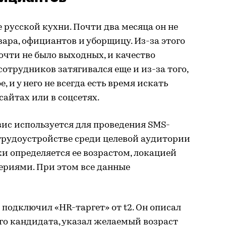
 русской кухни. Почти два месяца он не
ара, официантов и уборщицу. Из-за этого
чти не было выходных, и качество
отрудников затягивался еще и из-за того,
, и у него не всегда есть время искать
сайтах или в соцсетях.
ис используется для проведения SMS-
трудоустройстве среди целевой аудитории
и определяется ее возрастом, локацией
риями. При этом все данные
 подключил «HR-таргет» от t2. Он описал
го кандидата, указал желаемый возраст