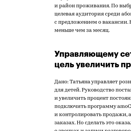
и район проживания. По вы
целевая аудитория среди або
с предложением о вакансии.
меньше чем за месяц.
Управляющему сет
цель увеличить п
Дано: Татьяна управляет роз
для детей. Руководство пост
и увеличить процент постоян
подключить программу amoC
и контролировать продажи, а
заказах. Но сделать это ока