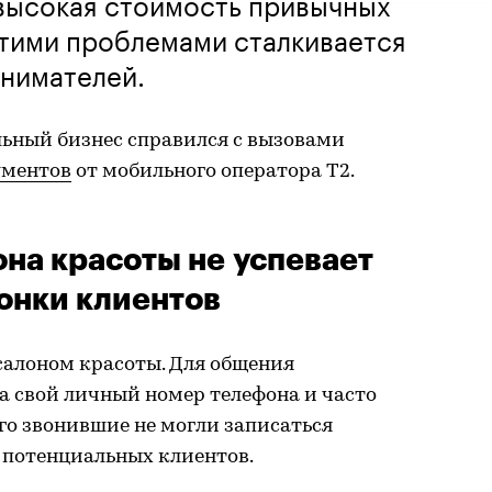
высокая стоимость привычных
этими проблемами сталкивается
нимателей.
льный бизнес справился с вызовами
ументов
от мобильного оператора T2.
она красоты не успевает
вонки клиентов
салоном красоты. Для общения
а свой личный номер телефона и часто
ого звонившие не могли записаться
л потенциальных клиентов.