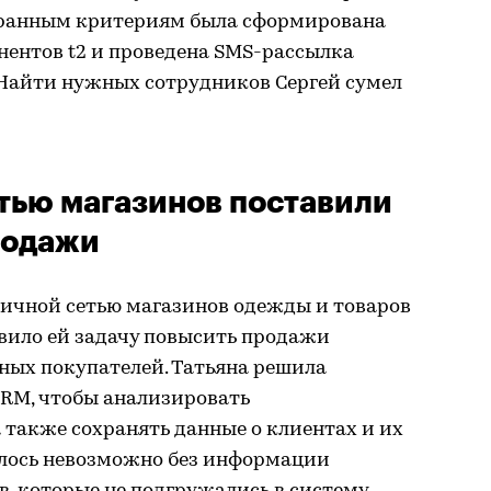
бранным критериям была сформирована
нентов t2 и проведена SMS-рассылка
 Найти нужных сотрудников Сергей сумел
ью магазинов поставили
родажи
ничной сетью магазинов одежды и товаров
авило ей задачу повысить продажи
ных покупателей. Татьяна решила
RM, чтобы анализировать
 также сохранять данные о клиентах и их
залось невозможно без информации