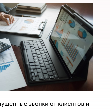
пущенные звонки от клиентов и