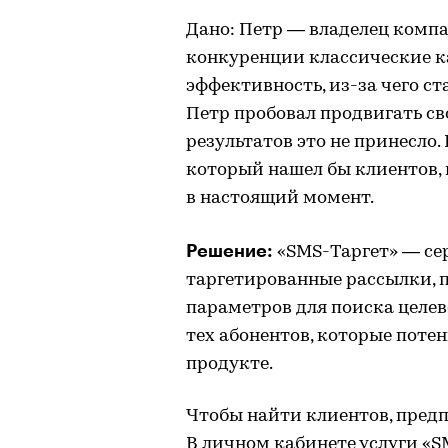
Дано: Петр — владелец компа
конкуренции классические к
эффективность, из-за чего с
Петр пробовал продвигать сво
результатов это не принесло
который нашел бы клиентов,
в настоящий момент.
Решение:
«SMS-Таргет» — се
таргетированные рассылки, п
параметров для поиска целе
тех абонентов, которые поте
продукте.
Чтобы найти клиентов, предп
В личном кабинете услуги «S