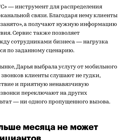
С» — инструмент для распределения
канальной связи. Благодаря нему клиенты
 «занято», а получают нужную информацию
твия. Сервис также позволяет
жду сотрудниками бизнеса — нагрузка
ся по заданному сценарию.
ынке, Дарья выбрала услугу от мобильного
я звонков клиенты слушают не гудки,
тствие и приятную ненавязчивую
, звонки переключают на других
льтат — ни одного пропущенного вызова.
льше месяца не может
фициантов