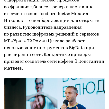
о цифровизации бизнес-процессов
во франшизе, бизнес-тренер и наставник
в сегменте «non-food products» Михаил
Никонов — о подборе локации для открытия
бизнеса. Руководитель направления
по развитию цифровых решений и сервисов
МР «Урал» T2 Роман Цыкало разберет
использование инструментов BigData при
расширении сети. Конкретные примеры
приведет создатель сети кофеен Ü Константин
Матвеев.