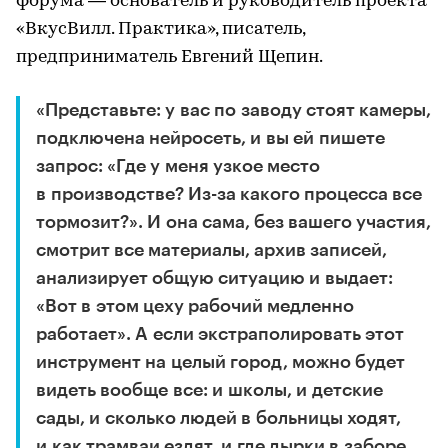
форума — основатель и руководитель проекта
«ВкусВилл. Практика», писатель,
предприниматель Евгений Щепин.
«Представьте: у вас по заводу стоят камеры,
подключена нейросеть, и вы ей пишете
запрос: «Где у меня узкое место
в производстве? Из-за какого процесса все
тормозит?». И она сама, без вашего участия,
смотрит все материалы, архив записей,
анализирует общую ситуацию и выдает:
«Вот в этом цеху рабочий медленно
работает». А если экстраполировать этот
инструмент на целый город, можно будет
видеть вообще все: и школы, и детские
сады, и сколько людей в больницы ходят,
и как трамваи ездят, и где дырки в заборе,