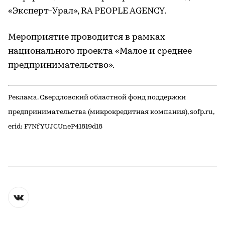
«Эксперт-Урал», RA PEOPLE AGENCY.
Мероприятие проводится в рамках
национального проекта «Малое и среднее
предпринимательство».
Реклама. Свердловский областной фонд поддержки
предпринимательства (микрокредитная компания), sofp.ru,
erid: F7NfYUJCUneP41819d18