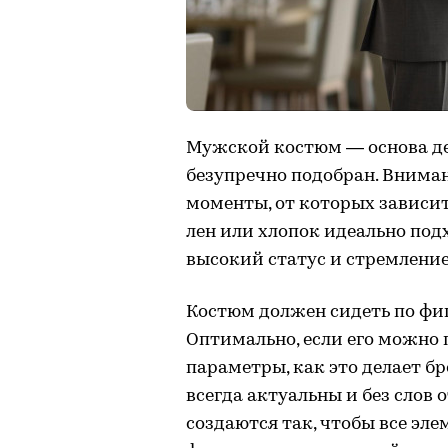
Мужской костюм — основа дел
безупречно подобран. Вниман
моменты, от которых зависит
лен или хлопок идеально под
высокий статус и стремление
Костюм должен сидеть по фиг
Оптимально, если его можно
параметры, как это делает б
всегда актуальны и без слов
создаются так, чтобы все эле