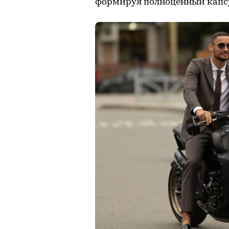
формируя полноценный капсу