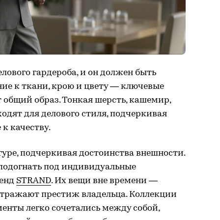
ового гардероба, и он должен быть
ие к ткани, крою и цвету — ключевые
 общий образ. Тонкая шерсть, кашемир,
ходят для делового стиля, подчеркивая
 к качеству.
уре, подчеркивая достоинства внешности.
 подогнать под индивидуальные
ренд
STRAND
. Их вещи вне времени —
 отражают престиж владельца. Коллекции
менты легко сочетались между собой,