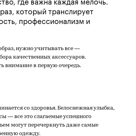
тво, где важна каждая мелочь.
раз, который транслирует
сть, профессионализм и
образ, нужно учитывать все —
дбора качественных аксессуаров.
ть внимание в первую очередь.
чинается со здоровья. Белоснежная улыбка,
сы — все это слагаемые успешного
ьем могут перечеркнуть даже самые
венную одежду.