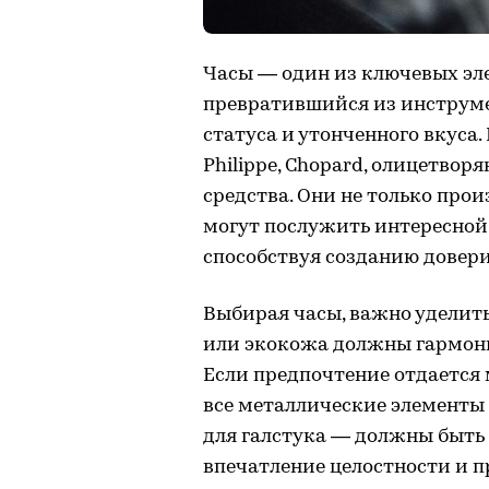
Часы — один из ключевых эл
превратившийся из инструме
статуса и утонченного вкуса. 
Philippe, Chopard, олицетвор
средства. Они не только прои
могут послужить интересной 
способствуя созданию довер
Выбирая часы, важно уделит
или экокожа должны гармони
Если предпочтение отдается 
все металлические элементы
для галстука — должны быть
впечатление целостности и 