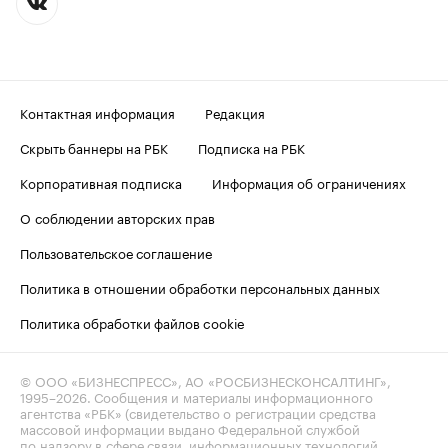
Контактная информация
Редакция
Скрыть баннеры на РБК
Подписка на РБК
Корпоративная подписка
Информация об ограничениях
О соблюдении авторских прав
Пользовательское соглашение
Политика в отношении обработки персональных данных
Политика обработки файлов cookie
© ООО «БИЗНЕСПРЕСС», АО «РОСБИЗНЕСКОНСАЛТИНГ»,
1995–2026
. Сообщения и материалы информационного
агентства «РБК» (свидетельство о регистрации средства
массовой информации выдано Федеральной службой
по надзору в сфере связи, информационных технологий