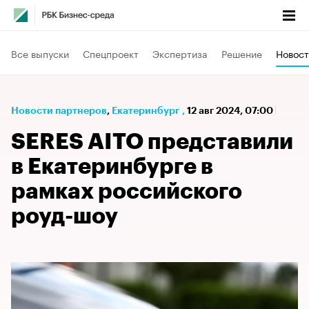
Все выпуски
Спецпроект
Экспертиза
Решение
Новост
Новости партнеров
⁠,
Екатеринбург
,
12 авг 2024, 07:00
SERES AITO представили
в Екатеринбурге в
рамках российского
роуд-шоу